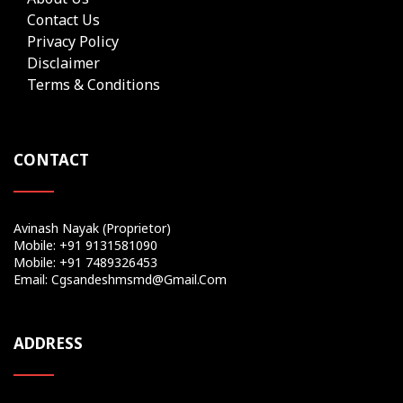
Contact Us
Privacy Policy
Disclaimer
Terms & Conditions
CONTACT
Avinash Nayak (Proprietor)
Mobile: +91 9131581090
Mobile: +91 7489326453
Email: Cgsandeshmsmd@gmail.com
ADDRESS