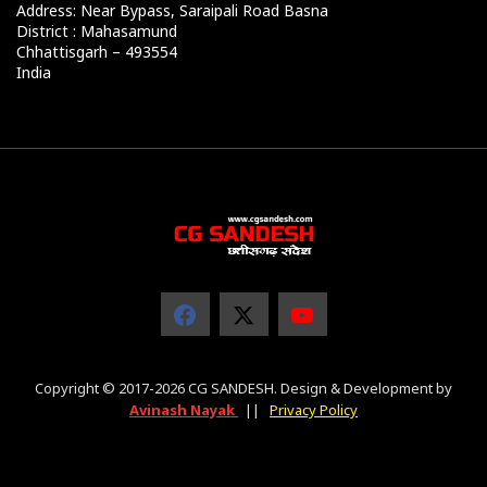
Address: Near Bypass, Saraipali Road Basna
District : Mahasamund
Chhattisgarh – 493554
India
Copyright © 2017-2026 CG SANDESH. Design & Development by
Avinash Nayak
||
Privacy Policy