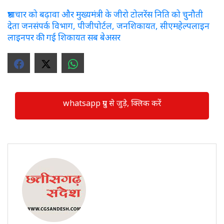
भ्रष्टाचार को बढ़ावा और मुख्यमंत्री के जीरो टोलरेंस निति को चुनौती
देता जनसंपर्क विभाग, पीजीपोर्टल, जनशिकायत, सीएमहेल्पलाइन
लाइनपर की गई शिकायत सब बेअसर
whatsapp ग्रुप से जुड़े, क्लिक करें