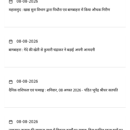
08-08-2026
महासमुंद : खाद्य सुरक्षा विभाग द्वारा पिथौरा एवं बागबाहरा में किया औचक निरीक्षण
08-08-2026
बागबाहरा : गेंदे की खेती से कुमारी चंद्राकर ने बढ़ाई अपनी आमदनी
08-08-2026
दैनिक राशिफल एवं पञ्चाङ्ग : शनिवार, 08 अगस्त 2026 - पंडित भूपेंद्र श्रीधर सतपति
08-08-2026
तखतपुर जनपद की सामान्य सभा में विकास कार्यों पर सवाल, बिना परमिट स्कूल बसों पर