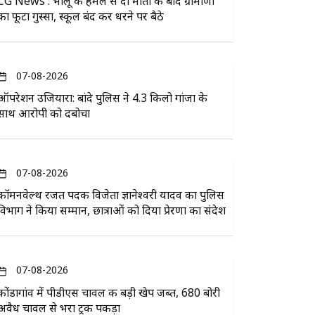
CG News : भालू के हमले से दो मौतों के बाद ग्रामीणों
का फूटा गुस्सा, स्कूल बंद कर धरने पर बैठे
07-08-2026
ऑपरेशन उजियारा: बांदे पुलिस ने 4.3 किलो गांजा के
साथ आरोपी को दबोचा
07-08-2026
कॉमनवेल्थ रजत पदक विजेता ज्ञानेश्वरी यादव का पुलिस
विभाग ने किया सम्मान, छात्राओं को दिया प्रेरणा का संदेश
07-08-2026
कोंडागांव में पीडीएस चावल की बड़ी खेप जब्त, 680 बोरी
अवैध चावल से भरा ट्रक पकड़ा