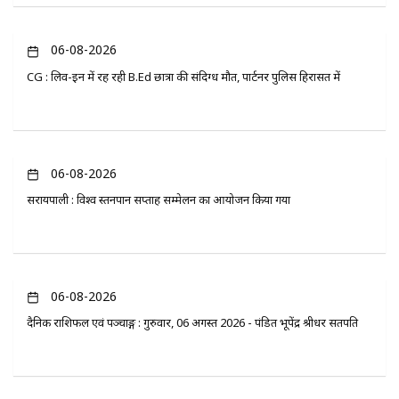
06-08-2026
CG : लिव-इन में रह रही B.Ed छात्रा की संदिग्ध मौत, पार्टनर पुलिस हिरासत में
06-08-2026
सरायपाली : विश्व स्तनपान सप्ताह सम्मेलन का आयोजन किया गया
06-08-2026
दैनिक राशिफल एवं पञ्चाङ्ग : गुरुवार, 06 अगस्त 2026 - पंडित भूपेंद्र श्रीधर सतपति