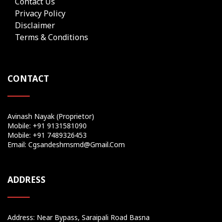
Contact Us
Privacy Policy
Disclaimer
Terms & Conditions
CONTACT
Avinash Nayak (Proprietor)
Mobile: +91 9131581090
Mobile: +91 7489326453
Email: Cgsandeshmsmd@gmail.com
ADDRESS
Address: Near Bypass, Saraipali Road Basna