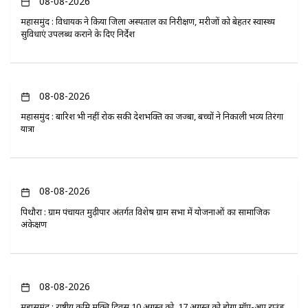
08-08-2026
महासमुंद : विधायक ने किया जिला अस्पताल का निरीक्षण, मरीजों को बेहतर स्वास्थ्य
सुविधाएं उपलब्ध कराने के दिए निर्देश
08-08-2026
महासमुंद : बारिश भी नहीं रोक सकी देशभक्ति का जज्बा, बच्चों ने निकाली भव्य तिरंगा
यात्रा
08-08-2026
पिथौरा : ग्राम पंचायत मुढ़ीपार अंतर्गत विशेष ग्राम सभा में योजनाओं का सामाजिक
अंकेक्षण
08-08-2026
महासमुंद : राष्ट्रीय कृमि मुक्ति दिवस 10 अगस्त को, 17 अगस्त को होगा मॉप-अप राउंड