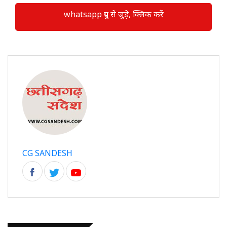
whatsapp ग्रुप से जुड़े, क्लिक करें
CG SANDESH