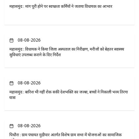
महासमुंद : मांग पूरी होने पर स्वच्छता कर्मियों ने जताया विधायक का आभार
08-08-2026
महासमुंद : विधायक ने किया जिला अस्पताल का निरीक्षण, मरीजों को बेहतर स्वास्थ्य
सुविधाएं उपलब्ध कराने के दिए निर्देश
08-08-2026
महासमुंद : बारिश भी नहीं रोक सकी देशभक्ति का जज्बा, बच्चों ने निकाली भव्य तिरंगा
यात्रा
08-08-2026
पिथौरा : ग्राम पंचायत मुढ़ीपार अंतर्गत विशेष ग्राम सभा में योजनाओं का सामाजिक