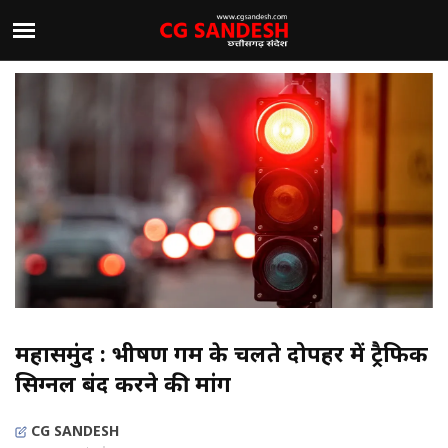
महासमुंद : भीषण गर्मी के चलते दोपहर में ट्रैफिक
सिग्नल बंद करने की मांग
CG SANDESH