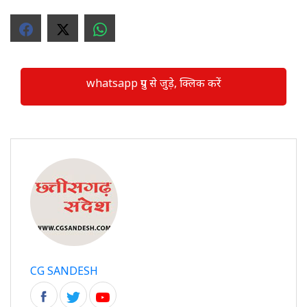
whatsapp ग्रुप से जुड़े, क्लिक करें
CG SANDESH