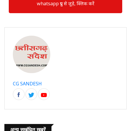
whatsapp ग्रुप से जुड़े, क्लिक करें
CG SANDESH
अन्य सम्बंधित खबरें