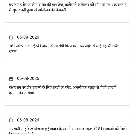
प्रधानपाठ बैराज की मरम्मत की मांग तेज, कांग्रेस ने कलेक्टर को सौंपा ज्ञापन; एक सप्ताह
में सुधार नहीं हुआ तो आंदोलन की चेतावनी
06-08-2026
162 लीटर गोवा व्हिस्की जब्त, दो आरोपी गिरफ्तार; मध्यप्रदेश से लाई गई थी अवैध
शराब
06-08-2026
रक्षाबंधन पर वीर जवानों के लिए बच्चों का स्नेह, अमलीपारा स्कूल से भेजी जाएंगी
हस्तनिर्मित राखियां
06-08-2026
सरस्वती साइकिल योजना: छुईखदान के स्वामी आत्मानंद स्कूल की 81 छात्राओं को मिलीं
निःशुल्क साइकिलें