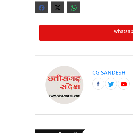
whatsapp ग्
CG SANDESH