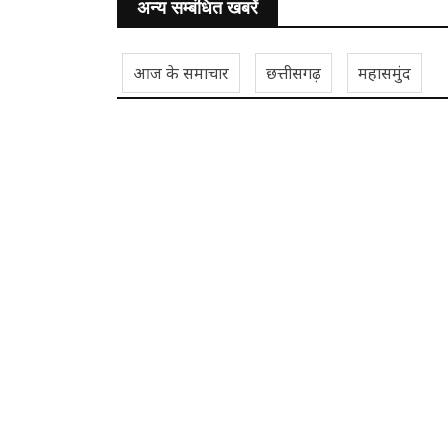
अन्य सम्बंधित खबरें
आज के समाचार
छत्तीसगढ़
महासमुंद