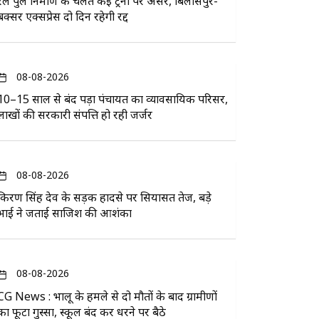
रेल पुल निर्माण के चलते कई ट्रेनों पर असर, बिलासपुर-
बक्सर एक्सप्रेस दो दिन रहेगी रद्द
08-08-2026
10–15 साल से बंद पड़ा पंचायत का व्यावसायिक परिसर,
लाखों की सरकारी संपत्ति हो रही जर्जर
08-08-2026
किरण सिंह देव के सड़क हादसे पर सियासत तेज, बड़े
भाई ने जताई साजिश की आशंका
08-08-2026
CG News : भालू के हमले से दो मौतों के बाद ग्रामीणों
का फूटा गुस्सा, स्कूल बंद कर धरने पर बैठे