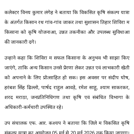
कलेक्टर विनय कुमार लंगेह ने बताया कि विकसित कृषि संकल्प यात्रा
के अंतर्गत किसान रथ गांव-गांव जाकर तथा सुशासन तिहार शिविरों में
किसानों को कृषि योजनाओं, उन्नत तकनीकों और उपलब्ध सुविधाओं
की जानकारी देंगे।
उन्होंने कहा कि शिविरों में सफल किसानों के अनुभव भी साझा किए
जाएंगे, ताकि अन्य किसान उनसे प्रेरणा लेकर उन्नत एवं लाभकारी खेती
को अपनाने के लिए प्रोत्साहित हो सकें। इस अवसर पर संदीप घोष,
हरंबश सिंह ढिल्लो, पार्षद राहुल आवड़े, रमेश साहू, श्याम साकरकर,
शरद मराठा, जनप्रतिनिधिगण तथा कृषि एवं संबंधित विभागों के
अधिकारी-कर्मचारी उपस्थित रहे।
उप संचालक एफ. आर. कश्यप ने बताया कि जिले में विकसित कृषि
संकल्प यात्रा का आयोजन 05 मई से 20 मई 2026 तक किया जाएगा।