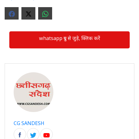
whatsapp ग्रुप से जुड़े, क्लिक करें
CG SANDESH