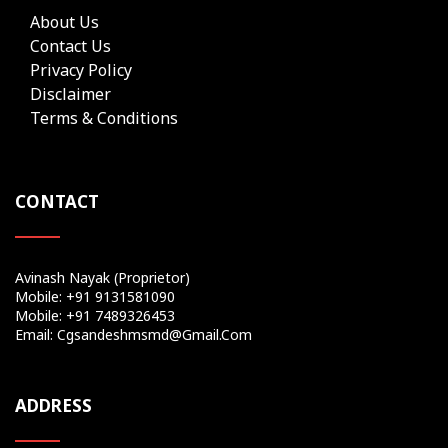
About Us
Contact Us
Privacy Policy
Disclaimer
Terms & Conditions
CONTACT
Avinash Nayak (Proprietor)
Mobile: +91 9131581090
Mobile: +91 7489326453
Email: Cgsandeshmsmd@gmail.com
ADDRESS