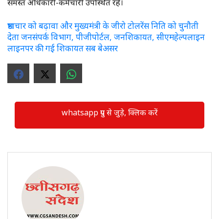
समस्त अधिकारी-कर्मचारी उपस्थित रहे।
भ्रष्टाचार को बढ़ावा और मुख्यमंत्री के जीरो टोलरेंस निति को चुनौती
देता जनसंपर्क विभाग, पीजीपोर्टल, जनशिकायत, सीएमहेल्पलाइन
लाइनपर की गई शिकायत सब बेअसर
whatsapp ग्रुप से जुड़े, क्लिक करें