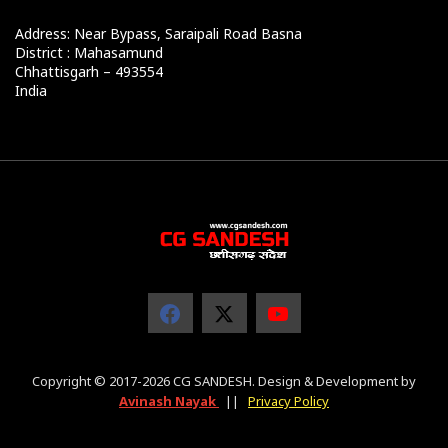
Address: Near Bypass, Saraipali Road Basna
District : Mahasamund
Chhattisgarh – 493554
India
Copyright © 2017-2026 CG SANDESH. Design & Development by
Avinash Nayak
||
Privacy Policy