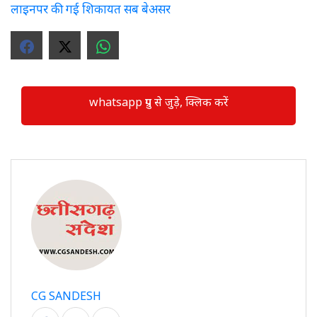
लाइनपर की गई शिकायत सब बेअसर
whatsapp ग्रुप से जुड़े, क्लिक करें
CG SANDESH