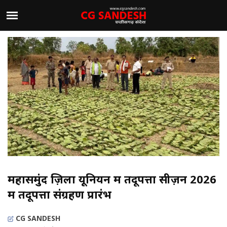
महासमुंद ज़िला यूनियन में तेंदूपत्ता सीज़न 2026
में तेंदूपत्ता संग्रहण प्रारंभ
CG SANDESH