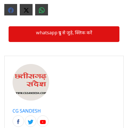
whatsapp ग्रुप से जुड़े, क्लिक करें
CG SANDESH