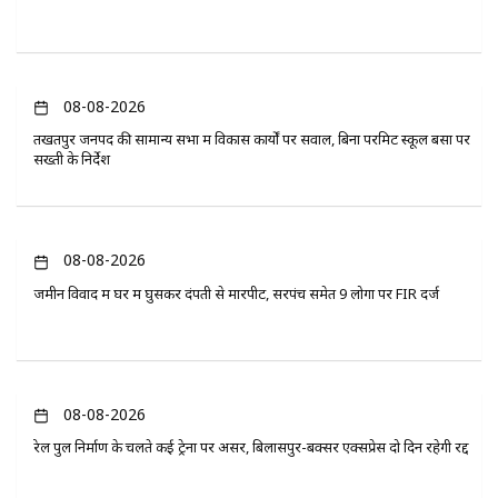
08-08-2026
तखतपुर जनपद की सामान्य सभा में विकास कार्यों पर सवाल, बिना परमिट स्कूल बसों पर
सख्ती के निर्देश
08-08-2026
जमीन विवाद में घर में घुसकर दंपती से मारपीट, सरपंच समेत 9 लोगों पर FIR दर्ज
08-08-2026
रेल पुल निर्माण के चलते कई ट्रेनों पर असर, बिलासपुर-बक्सर एक्सप्रेस दो दिन रहेगी रद्द