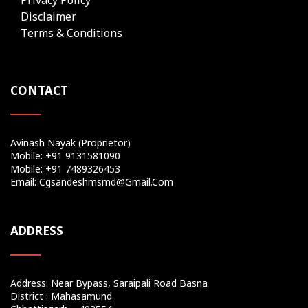
Disclaimer
Terms & Conditions
CONTACT
Avinash Nayak (Proprietor)
Mobile: +91 9131581090
Mobile: +91 7489326453
Email: Cgsandeshmsmd@gmail.com
ADDRESS
Address: Near Bypass, Saraipali Road Basna
District : Mahasamund