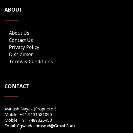
ABOUT
About Us
Contact Us
Privacy Policy
Disclaimer
Terms & Conditions
CONTACT
Avinash Nayak (Proprietor)
Mobile: +91 9131581090
Mobile: +91 7489326453
Email: Cgsandeshmsmd@gmail.com