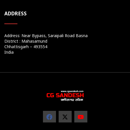
ADDRESS
Address: Near Bypass, Saraipali Road Basna
District : Mahasamund
Chhattisgarh – 493554
India