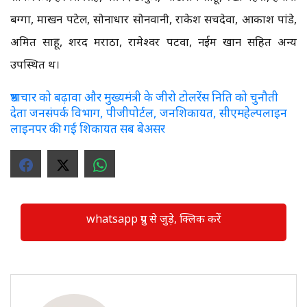
बग्गा, माखन पटेल, सोनाधार सोनवानी, राकेश सचदेवा, आकाश पांडे,
अमित साहू, शरद मराठा, रामेश्वर पटवा, नईम खान सहित अन्य
उपस्थित थें।
भ्रष्टाचार को बढ़ावा और मुख्यमंत्री के जीरो टोलरेंस निति को चुनौती
देता जनसंपर्क विभाग, पीजीपोर्टल, जनशिकायत, सीएमहेल्पलाइन
लाइनपर की गई शिकायत सब बेअसर
whatsapp ग्रुप से जुड़े, क्लिक करें