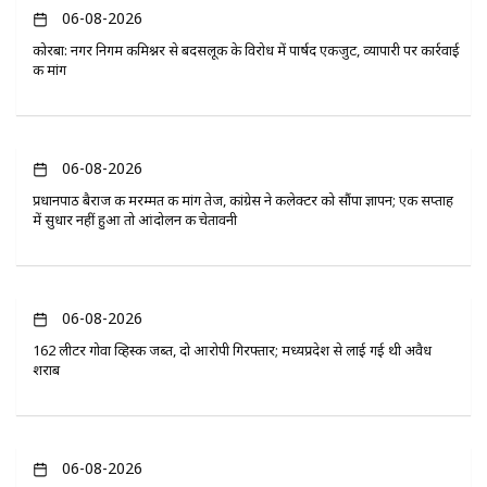
06-08-2026
कोरबा: नगर निगम कमिश्नर से बदसलूकी के विरोध में पार्षद एकजुट, व्यापारी पर कार्रवाई
की मांग
06-08-2026
प्रधानपाठ बैराज की मरम्मत की मांग तेज, कांग्रेस ने कलेक्टर को सौंपा ज्ञापन; एक सप्ताह
में सुधार नहीं हुआ तो आंदोलन की चेतावनी
06-08-2026
162 लीटर गोवा व्हिस्की जब्त, दो आरोपी गिरफ्तार; मध्यप्रदेश से लाई गई थी अवैध
शराब
06-08-2026