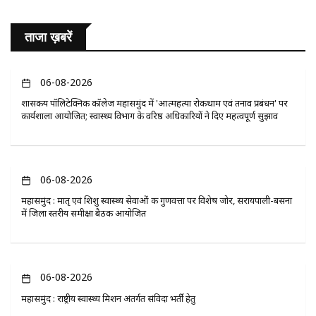
ताजा ख़बरें
06-08-2026
​शासकीय पॉलिटेक्निक कॉलेज महासमुंद में 'आत्महत्या रोकथाम एवं तनाव प्रबंधन' पर
कार्यशाला आयोजित; स्वास्थ्य विभाग के वरिष्ठ अधिकारियों ने दिए महत्वपूर्ण सुझाव
06-08-2026
महासमुंद : मातृ एवं शिशु स्वास्थ्य सेवाओं की गुणवत्ता पर विशेष जोर, सरायपाली-बसना
में जिला स्तरीय समीक्षा बैठक आयोजित
06-08-2026
महासमुंद : राष्ट्रीय स्वास्थ्य मिशन अंतर्गत संविदा भर्ती हेतु