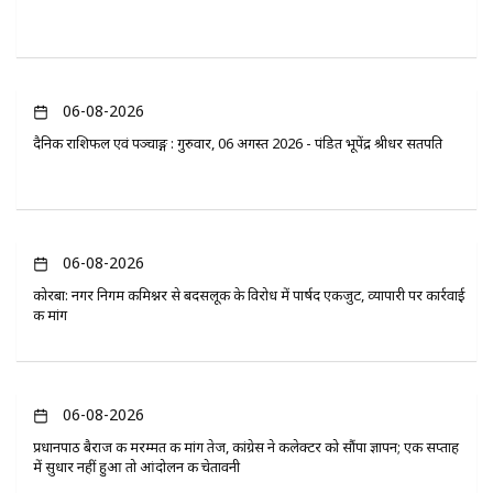
06-08-2026
दैनिक राशिफल एवं पञ्चाङ्ग : गुरुवार, 06 अगस्त 2026 - पंडित भूपेंद्र श्रीधर सतपति
06-08-2026
कोरबा: नगर निगम कमिश्नर से बदसलूकी के विरोध में पार्षद एकजुट, व्यापारी पर कार्रवाई
की मांग
06-08-2026
प्रधानपाठ बैराज की मरम्मत की मांग तेज, कांग्रेस ने कलेक्टर को सौंपा ज्ञापन; एक सप्ताह
में सुधार नहीं हुआ तो आंदोलन की चेतावनी