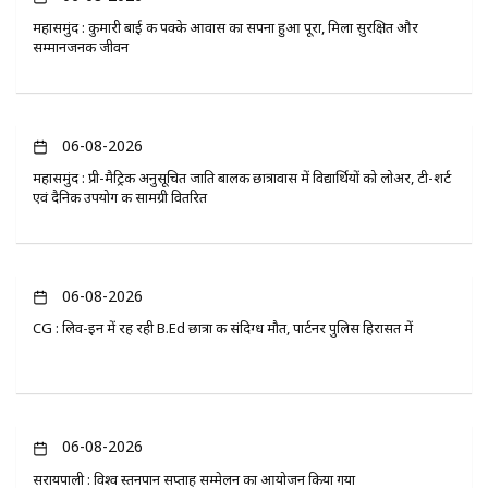
महासमुंद : कुमारी बाई की पक्के आवास का सपना हुआ पूरा, मिला सुरक्षित और
सम्मानजनक जीवन
06-08-2026
महासमुंद : प्री-मैट्रिक अनुसूचित जाति बालक छात्रावास में विद्यार्थियों को लोअर, टी-शर्ट
एवं दैनिक उपयोग की सामग्री वितरित
06-08-2026
CG : लिव-इन में रह रही B.Ed छात्रा की संदिग्ध मौत, पार्टनर पुलिस हिरासत में
06-08-2026
सरायपाली : विश्व स्तनपान सप्ताह सम्मेलन का आयोजन किया गया