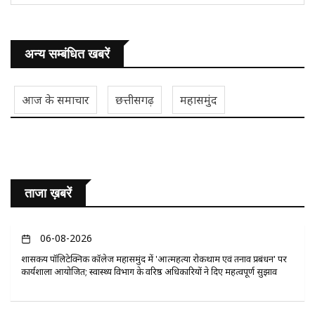
अन्य सम्बंधित खबरें
आज के समाचार
छत्तीसगढ़
महासमुंद
ताजा ख़बरें
06-08-2026
​शासकीय पॉलिटेक्निक कॉलेज महासमुंद में 'आत्महत्या रोकथाम एवं तनाव प्रबंधन' पर
कार्यशाला आयोजित; स्वास्थ्य विभाग के वरिष्ठ अधिकारियों ने दिए महत्वपूर्ण सुझाव