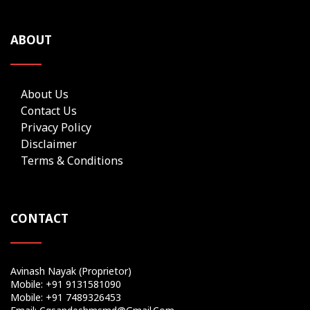
ABOUT
About Us
Contact Us
Privacy Policy
Disclaimer
Terms & Conditions
CONTACT
Avinash Nayak (Proprietor)
Mobile: +91 9131581090
Mobile: +91 7489326453