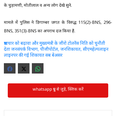
के चुड़ामणी, मोतीलाल व अन्य लोग देखे सुने.
मामले में पुलिस ने डिगाम्बर जगत के विरुद्ध 115(2)-BNS, 296-
BNS, 351(3)-BNS का अपराध दर्ज किया है.
भ्रष्टाचार को बढ़ावा और मुख्यमंत्री के जीरो टोलरेंस निति को चुनौती
देता जनसंपर्क विभाग, पीजीपोर्टल, जनशिकायत, सीएमहेल्पलाइन
लाइनपर की गई शिकायत सब बेअसर
whatsapp ग्रुप से जुड़े, क्लिक करें