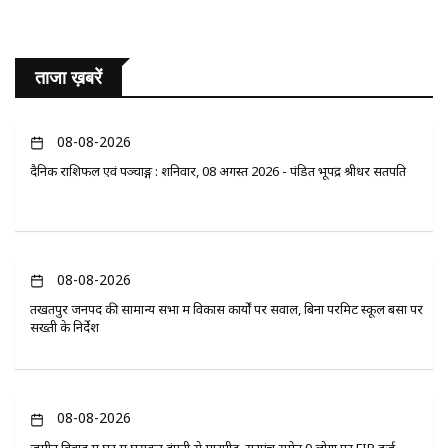
ताजा ख़बरें
08-08-2026
दैनिक राशिफल एवं पञ्चाङ्ग : शनिवार, 08 अगस्त 2026 - पंडित भूपेंद्र श्रीधर सतपति
08-08-2026
तखतपुर जनपद की सामान्य सभा में विकास कार्यों पर सवाल, बिना परमिट स्कूल बसों पर
सख्ती के निर्देश
08-08-2026
जमीन विवाद में घर में घुसकर दंपती से मारपीट, सरपंच समेत 9 लोगों पर FIR दर्ज