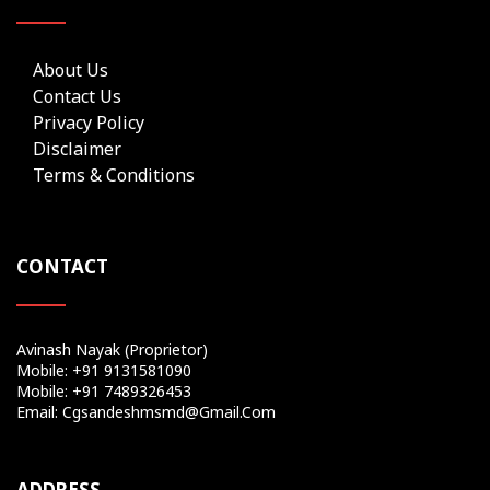
About Us
Contact Us
Privacy Policy
Disclaimer
Terms & Conditions
CONTACT
Avinash Nayak (Proprietor)
Mobile: +91 9131581090
Mobile: +91 7489326453
Email: Cgsandeshmsmd@gmail.com
ADDRESS