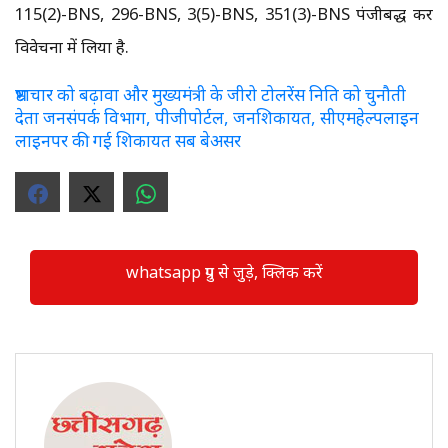
115(2)-BNS, 296-BNS, 3(5)-BNS, 351(3)-BNS पंजीबद्ध कर
विवेचना में लिया है.
भ्रष्टाचार को बढ़ावा और मुख्यमंत्री के जीरो टोलरेंस निति को चुनौती
देता जनसंपर्क विभाग, पीजीपोर्टल, जनशिकायत, सीएमहेल्पलाइन
लाइनपर की गई शिकायत सब बेअसर
whatsapp ग्रुप से जुड़े, क्लिक करें