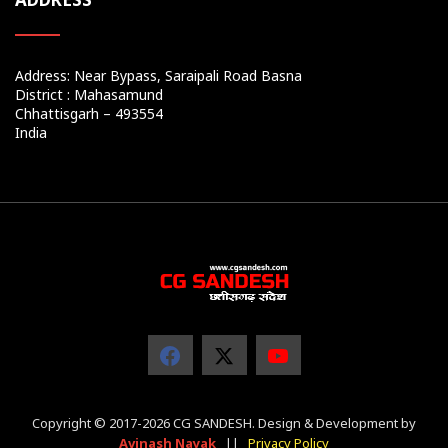
Address: Near Bypass, Saraipali Road Basna
District : Mahasamund
Chhattisgarh – 493554
India
Copyright © 2017-2026 CG SANDESH. Design & Development by
Avinash Nayak
||
Privacy Policy