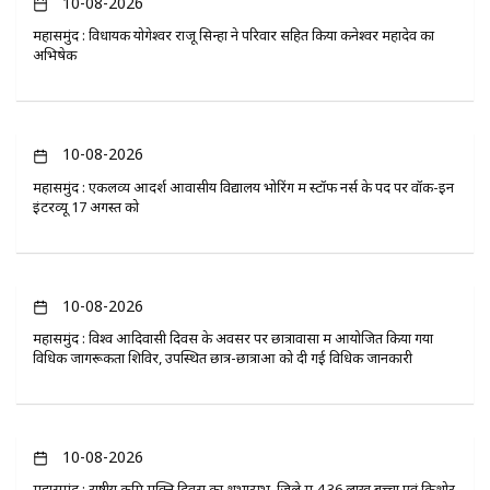
10-08-2026
महासमुंद : विधायक योगेश्वर राजू सिन्हा ने परिवार सहित किया कनेश्वर महादेव का
अभिषेक
10-08-2026
महासमुंद : एकलव्य आदर्श आवासीय विद्यालय भोरिंग में स्टॉफ नर्स के पद पर वॉक-इन
इंटरव्यू 17 अगस्त को
10-08-2026
महासमुंद : विश्व आदिवासी दिवस के अवसर पर छात्रावासों में आयोजित किया गया
विधिक जागरूकता शिविर, उपस्थित छात्र-छात्राओं को दी गई विधिक जानकारी
10-08-2026
महासमुंद : राष्ट्रीय कृमि मुक्ति दिवस का शुभारम्भ, जिले में 4.36 लाख बच्चों एवं किशोर-