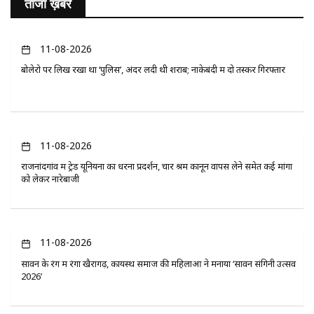
ताजा ख़बरें
11-08-2026
बोलेरो पर लिख रखा था ‘पुलिस’, अंदर लदी थी शराब; नाकेबंदी में दो तस्कर गिरफ्तार
11-08-2026
राजनांदगांव में ट्रेड यूनियनों का धरना प्रदर्शन, चार श्रम कानून वापस लेने समेत कई मांगों
को लेकर नारेबाजी
11-08-2026
सावन के रंग में रंगा खैरागढ़, कायस्थ समाज की महिलाओं ने मनाया ‘सावन संगिनी उत्सव
2026’