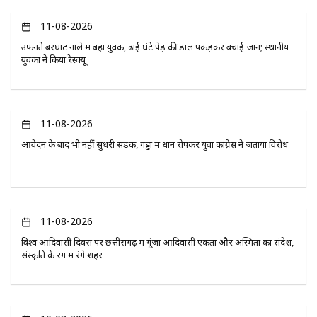
11-08-2026
उफनते बरघाट नाले में बहा युवक, ढाई घंटे पेड़ की डाल पकड़कर बचाई जान; स्थानीय
युवकों ने किया रेस्क्यू
11-08-2026
आवेदन के बाद भी नहीं सुधरी सड़क, गड्ढों में धान रोपकर युवा कांग्रेस ने जताया विरोध
11-08-2026
विश्व आदिवासी दिवस पर छत्तीसगढ़ में गूंजा आदिवासी एकता और अस्मिता का संदेश,
संस्कृति के रंग में रंगे शहर