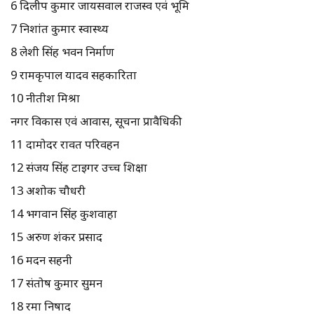
6 दिलीप कुमार जायसवाल राजस्व एवं भूमि
7 निशांत कुमार स्वास्थ्य
8 लेशी सिंह भवन निर्माण
9 रामकृपाल यादव सहकारिता
10 नीतीश मिश्रा
नगर विकास एवं आवास, सूचना प्रावैधिकी
11 दामोदर रावत परिवहन
12 संजय सिंह टाइगर उच्च शिक्षा
13 अशोक चौधरी
14 भगवान सिंह कुशवाहा
15 अरुण शंकर प्रसाद
16 मदन सहनी
17 संतोष कुमार सुमन
18 रमा निषाद