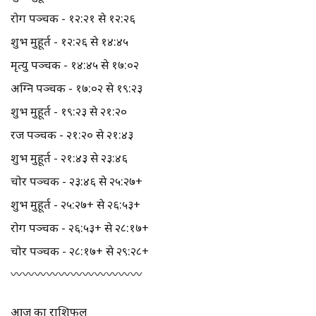
रोग पञ्चक - १२:२१ से १२:२६
शुभ मुहूर्त - १२:२६ से १४:४५
मृत्यु पञ्चक - १४:४५ से १७:०२
अग्नि पञ्चक - १७:०२ से १९:२३
शुभ मुहूर्त - १९:२३ से २१:२०
रज पञ्चक - २१:२० से २१:४३
शुभ मुहूर्त - २१:४३ से २३:४६
चोर पञ्चक - २३:४६ से २५:२७+
शुभ मुहूर्त - २५:२७+ से २६:५३+
रोग पञ्चक - २६:५३+ से २८:१७+
चोर पञ्चक - २८:१७+ से २९:२८+
〰️〰️〰️〰️〰️〰️〰️〰️〰️〰️〰️
आज का राशिफल