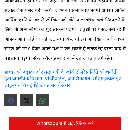
आवश्यकता होने पर भी अहम के कारण किसी की सहायता अथवा
सलाह लेना पसंद नही करेंगे। लाभ की संभावनाए बनेगी अवश्य लेकिन
आर्थिक हानि के डर से जोखिम नही लेंगे फलस्वरूप खर्च निकालने के
लिये भी अन्य लोगो का मुह ताकना पड़ेगा। शत्रुओ पर पकड़ बनी रहेगी
आपके आगे कोई सर नही उठायेगा फिर भी इसे अनदेखा न करें आपके
संपर्क को लोभ देकर अपने पक्ष में कर सकते है सतर्क रहें वरना बाद में
पछताना पड़ेगा। सेहत और गृहस्थ दोनो में उतार चढ़ाव लगे रहेंगे।
भ्रष्टाचार को बढ़ावा और मुख्यमंत्री के जीरो टोलरेंस निति को चुनौती
देता जनसंपर्क विभाग, पीजीपोर्टल, जनशिकायत, सीएमहेल्पलाइन
लाइनपर की गई शिकायत सब बेअसर
whatsapp ग्रुप से जुड़े, क्लिक करें