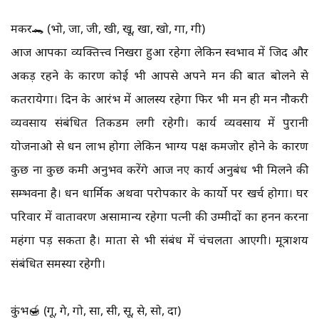
मकर🐊 (भो, जा, जी, खी, खू, खा, खो, गा, गी)
आज आपका व्यक्तित्त्व निखरा हुआ रहेगा लेकिन स्वभाव में जिद और
अकड़ रहने के कारण कोई भी आपसे अपने मन की बात बोलने से
कतरायेगा। दिन के आरंभ में आलस्य रहेगा फिर भी मन ही मन नौकरी
व्यवसाय संबंधित तिकडम लगी रहेगी। कार्य व्यवसाय में पुरानी
योजनाओ से धन लाभ होगा लेकिन भाग्य पक्ष कमजोर होने के कारण
कुछ ना कुछ कमी अनुभव करेंगे आज नए कार्य अनुबंध भी मिलने की
सम्भवना है। धन धार्मिक अथवा परोपकार के कार्यो पर खर्च होगा। घर
परिवार में वातावरण असामान्य रहेगा पत्नी की उम्मीदों का हनन करना
महंगा पड़ सकता है। माता से भी संबंध में चंचलता आएगी। मूत्राशय
संबंधित समस्या रहेगी।
कुंभ🍯 (गू, गे, गो, सा, सी, सू, से, सो, दा)