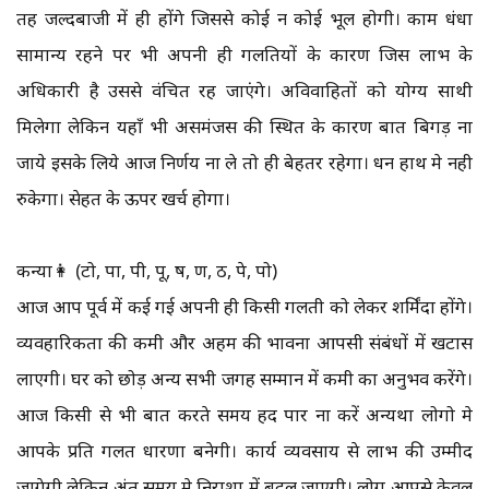
तह जल्दबाजी में ही होंगे जिससे कोई न कोई भूल होगी। काम धंधा
सामान्य रहने पर भी अपनी ही गलतियों के कारण जिस लाभ के
अधिकारी है उससे वंचित रह जाएंगे। अविवाहितों को योग्य साथी
मिलेगा लेकिन यहाँ भी असमंजस की स्थित के कारण बात बिगड़ ना
जाये इसके लिये आज निर्णय ना ले तो ही बेहतर रहेगा। धन हाथ मे नही
रुकेगा। सेहत के ऊपर खर्च होगा।
कन्या👩 (टो, पा, पी, पू, ष, ण, ठ, पे, पो)
आज आप पूर्व में कई गई अपनी ही किसी गलती को लेकर शर्मिंदा होंगे।
व्यवहारिकता की कमी और अहम की भावना आपसी संबंधों में खटास
लाएगी। घर को छोड़ अन्य सभी जगह सम्मान में कमी का अनुभव करेंगे।
आज किसी से भी बात करते समय हद पार ना करें अन्यथा लोगो मे
आपके प्रति गलत धारणा बनेगी। कार्य व्यवसाय से लाभ की उम्मीद
जागेगी लेकिन अंत समय मे निराशा में बदल जाएगी। लोग आपसे केवल