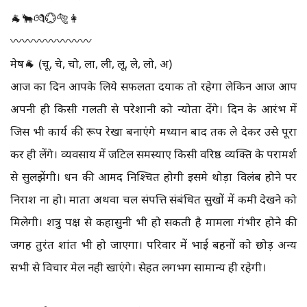
🐐🐂💏💮🐅👩
〰️〰️〰️〰️〰️〰️〰️
मेष🐐 (चू, चे, चो, ला, ली, लू, ले, लो, अ)
आज का दिन आपके लिये सफलता दयाक तो रहेगा लेकिन आज आप
अपनी ही किसी गलती से परेशानी को न्योता देंगे। दिन के आरंभ में
जिस भी कार्य की रूप रेखा बनाएंगे मध्यान बाद तक ले देकर उसे पूरा
कर ही लेंगे। व्यवसाय में जटिल समस्याए किसी वरिष्ठ व्यक्ति के परामर्श
से सुलझेंगी। धन की आमद निश्चित होगी इसमे थोड़ा विलंब होने पर
निराश ना हो। माता अथवा चल संपत्ति संबंधित सुखों में कमी देखने को
मिलेगी। शत्रु पक्ष से कहासुनी भी हो सकती है मामला गंभीर होने की
जगह तुरंत शांत भी हो जाएगा। परिवार में भाई बहनों को छोड़ अन्य
सभी से विचार मेल नही खाएंगे। सेहत लगभग सामान्य ही रहेगी।