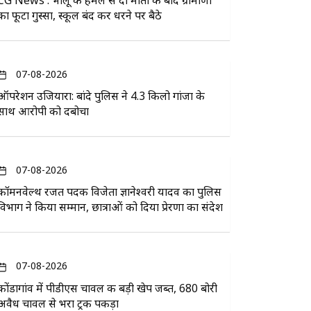
CG News : भालू के हमले से दो मौतों के बाद ग्रामीणों
का फूटा गुस्सा, स्कूल बंद कर धरने पर बैठे
07-08-2026
ऑपरेशन उजियारा: बांदे पुलिस ने 4.3 किलो गांजा के
साथ आरोपी को दबोचा
07-08-2026
कॉमनवेल्थ रजत पदक विजेता ज्ञानेश्वरी यादव का पुलिस
विभाग ने किया सम्मान, छात्राओं को दिया प्रेरणा का संदेश
07-08-2026
कोंडागांव में पीडीएस चावल की बड़ी खेप जब्त, 680 बोरी
अवैध चावल से भरा ट्रक पकड़ा