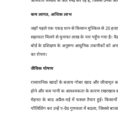
औषधीय फसलों की ओर रुख कर रहे हैं, जिससे उनकी आय में
कम लागत, अधिक लाभ
जहाँ पहले एक एकड़ धान से किसान मुश्किल से 20 हजार र
सहायता मिलने से मुनाफा लाख के पार पहुँच गया है। 
बोर्ड के प्रशिक्षण के अनुरूप आधुनिक तकनीकों को अपना
का रोपण।
जैविक पोषण
रासायनिक खादों के बजाय गोबर खाद और जीवामृत का उप
होने और कम पानी की आवश्यकता के कारण रखरखाव का खर्
मेहनत के बाद अप्रैल-मई में फसल तैयार हुई। किसानो
पॉलिशिंग कर उन्हें ए-ग्रेड गुणवत्ता में बदला, जिससे बाजार 