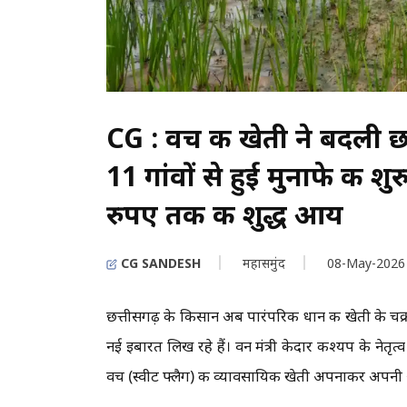
CG : वच की खेती ने बदली छ
11 गांवों से हुई मुनाफे की
रुपए तक की शुद्ध आय
CG SANDESH
महासमुंद
08-May-2026
छत्तीसगढ़ के किसान अब पारंपरिक धान की खेती के चक
नई इबारत लिख रहे हैं। वन मंत्री केदार कश्यप के नेतृत
वच (स्वीट फ्लैग) की व्यावसायिक खेती अपनाकर अपनी 