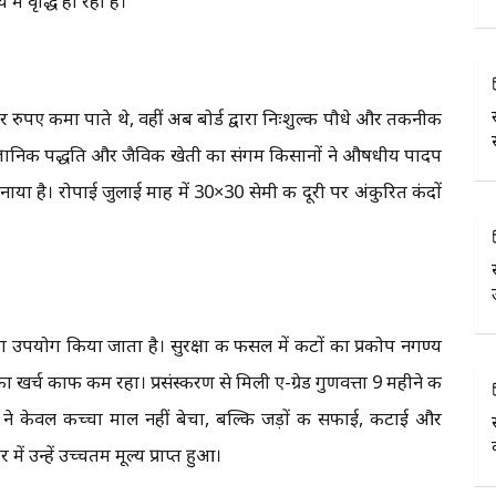
 वृद्धि हो रही है।
ुपए कमा पाते थे, वहीं अब बोर्ड द्वारा निःशुल्क पौधे और तकनीकी
वैज्ञानिक पद्धति और जैविक खेती का संगम किसानों ने औषधीय पादप
या है। रोपाई जुलाई माह में 30×30 सेमी की दूरी पर अंकुरित कंदों
योग किया जाता है। सुरक्षा की फसल में कीटों का प्रकोप नगण्य
च काफी कम रहा। प्रसंस्करण से मिली ए-ग्रेड गुणवत्ता 9 महीने की
ं ने केवल कच्चा माल नहीं बेचा, बल्कि जड़ों की सफाई, कटाई और
में उन्हें उच्चतम मूल्य प्राप्त हुआ।