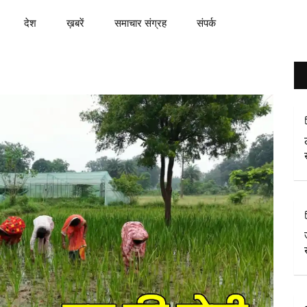
देश
ख़बरें
समाचार संग्रह
संपर्क