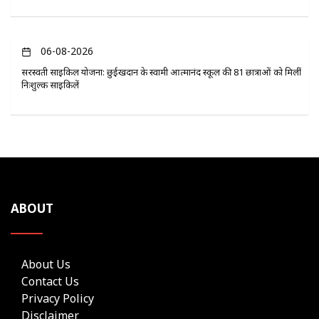
06-08-2026
सरस्वती साइकिल योजना: छुईखदान के स्वामी आत्मानंद स्कूल की 81 छात्राओं को मिलीं
निःशुल्क साइकिलें
ABOUT
About Us
Contact Us
Privacy Policy
Disclaimer