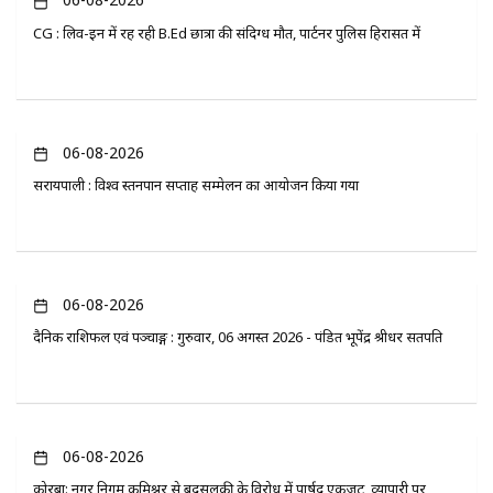
CG : लिव-इन में रह रही B.Ed छात्रा की संदिग्ध मौत, पार्टनर पुलिस हिरासत में
06-08-2026
सरायपाली : विश्व स्तनपान सप्ताह सम्मेलन का आयोजन किया गया
06-08-2026
दैनिक राशिफल एवं पञ्चाङ्ग : गुरुवार, 06 अगस्त 2026 - पंडित भूपेंद्र श्रीधर सतपति
06-08-2026
कोरबा: नगर निगम कमिश्नर से बदसलूकी के विरोध में पार्षद एकजुट, व्यापारी पर