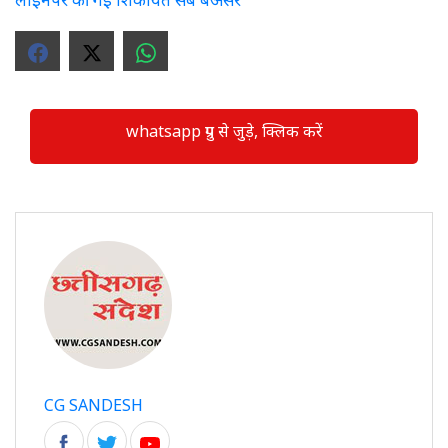
whatsapp ग्रुप से जुड़े, क्लिक करें
CG SANDESH