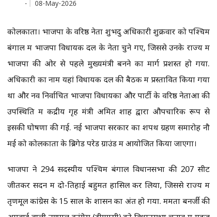
-
08-May-2026
कोलकाता। भाजपा के वरिष्ठ नेता शुभेंदु अधिकारी शुक्रवार को पश्चिम
बंगाल में भाजपा विधायक दल के नेता चुने गए, जिससे उनके राज्य में
भाजपा की ओर से पहले मुख्यमंत्री बनने का मार्ग प्रशस्त हो गया.
अधिकारी का नाम यहां विधायक दल की बैठक में प्रस्तावित किया गया
था और नव निर्वाचित भाजपा विधायकों और पार्टी के वरिष्ठ नेताओं की
उपस्थिति में केंद्रीय गृह मंत्री अमित शाह द्वारा औपचारिक रूप से
इसकी घोषणा की गई. नई भाजपा सरकार का शपथ ग्रहण समारोह नौ
मई को कोलकाता के ब्रिगेड परेड ग्राउंड में आयोजित किया जाएगा।
भाजपा ने 294 सदस्यीय पश्चिम बंगाल विधानसभा की 207 सीट
जीतकर सदन में दो-तिहाई बहुमत हासिल कर लिया, जिससे राज्य में
तृणमूल कांग्रेस के 15 साल के शासन का अंत हो गया. ममता बनर्जी की
अगुवाई वाली तृणमूल कांग्रेस (टीएमसी) को विधानसभा चुनाव में महज