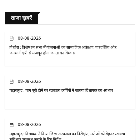
ताजा ख़बरें
08-08-2026
पिथौरा : विशेष ग्राम सभा में योजनाओं का सामाजिक अंकेक्षण: पारदर्शिता और
जनभागीदारी से मजबूत होगा जनता का विश्वास
08-08-2026
महासमुंद : मांग पूरी होने पर स्वच्छता कर्मियों ने जताया विधायक का आभार
08-08-2026
महासमुंद : विधायक ने किया जिला अस्पताल का निरीक्षण, मरीजों को बेहतर स्वास्थ्य
सुविधाएं उपलब्ध कराने के दिए निर्देश