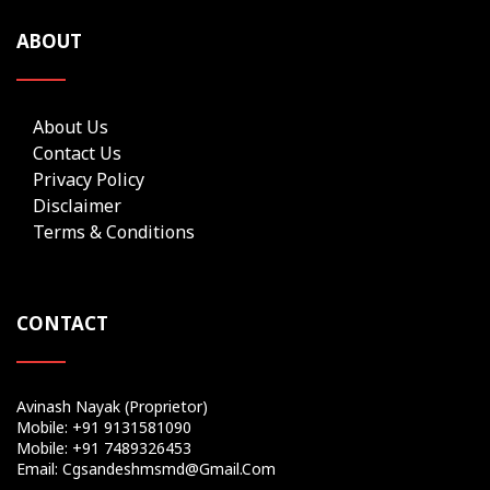
ABOUT
About Us
Contact Us
Privacy Policy
Disclaimer
Terms & Conditions
CONTACT
Avinash Nayak (Proprietor)
Mobile: +91 9131581090
Mobile: +91 7489326453
Email: Cgsandeshmsmd@gmail.com