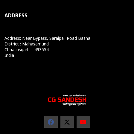
ADDRESS
Address: Near Bypass, Saraipali Road Basna
District : Mahasamund
Chhattisgarh – 493554
India