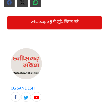
whatsapp ग्रुप से जुड़े, क्लिक करें
CG SANDESH