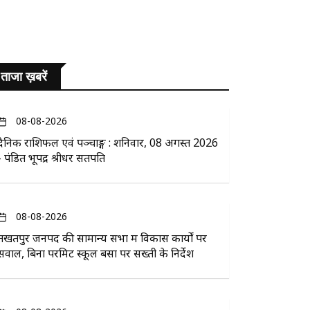
ताजा ख़बरें
08-08-2026
दैनिक राशिफल एवं पञ्चाङ्ग : शनिवार, 08 अगस्त 2026
- पंडित भूपेंद्र श्रीधर सतपति
08-08-2026
तखतपुर जनपद की सामान्य सभा में विकास कार्यों पर
सवाल, बिना परमिट स्कूल बसों पर सख्ती के निर्देश