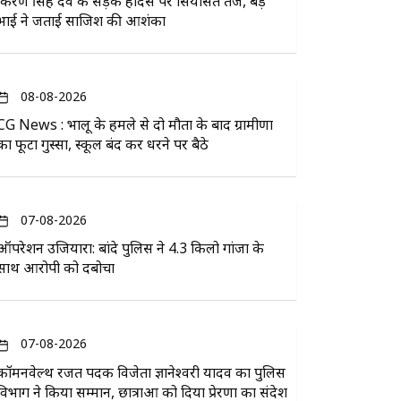
किरण सिंह देव के सड़क हादसे पर सियासत तेज, बड़े
भाई ने जताई साजिश की आशंका
08-08-2026
CG News : भालू के हमले से दो मौतों के बाद ग्रामीणों
का फूटा गुस्सा, स्कूल बंद कर धरने पर बैठे
07-08-2026
ऑपरेशन उजियारा: बांदे पुलिस ने 4.3 किलो गांजा के
साथ आरोपी को दबोचा
07-08-2026
कॉमनवेल्थ रजत पदक विजेता ज्ञानेश्वरी यादव का पुलिस
विभाग ने किया सम्मान, छात्राओं को दिया प्रेरणा का संदेश