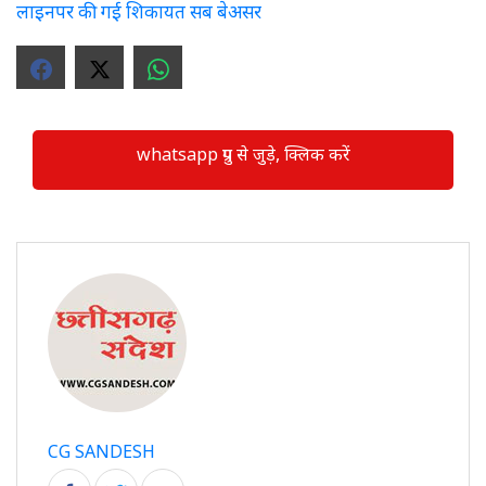
लाइनपर की गई शिकायत सब बेअसर
whatsapp ग्रुप से जुड़े, क्लिक करें
CG SANDESH