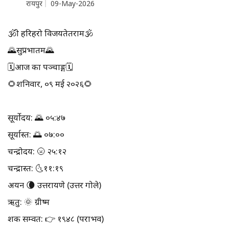
रायपुर
09-May-2026
🕉श्री हरिहरो विजयतेतराम🕉
🌄सुप्रभातम🌄
🗓आज का पञ्चाङ्ग🗓
🌻शनिवार, ०९ मई २०२६🌻
सूर्योदय: 🌄 ०५:४७
सूर्यास्त: 🌅 ०७:००
चन्द्रोदय: 🌝 २५:१२
चन्द्रास्त: 🌜११:१९
अयन 🌘 उत्तरायणे (उत्तर गोले)
ऋतु: 🌞 ग्रीष्म
शक सम्वत: 👉 १९४८ (पराभव)