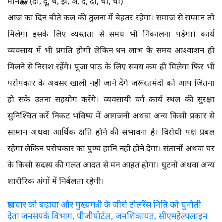
मीन🐳 (दी, दू, थ, झ, ञ, दे, दो, चा, ची)
आज का दिन बीते कल की तुलना में बेहतर रहेगा। समाज से सम्मान तो
मिलेगा इसके लिए व्यस्तता से समय भी निकालना पड़ेगा। कार्य
व्यवसाय में भी प्रगति होगी लेकिन धन लाभ के समय आश्वाशन ही
मिलने से निराश रहेंगे। पूजा पाठ के लिए समय कम ही मिलेगा फिर भी
परोपकार के अवसर खाली नही जाने देंगे जरूरतमंदो को आप जितना
हो सके उतना सहयोग करेंगे। व्यवसायी वर्ग कार्य स्थल की सुरक्षा
सुनिश्चित करें निकट भविष्य में आगजनी अथवा अन्य किसी प्रकार से
सामान अथवा आर्थिक क्षति होने की संभावना है। विरोधी पक्ष प्रबल
रहेगा लेकिन परोपकार का पुण्य हानि नही होने देगा। संतानों अथवा घर
के किसी सदस्य की गलत आदत से मन आहत होगा। घुटनो अथवा अन्य
शारीरिक अंगों में निर्बलता रहेगी।
भ्रष्टाचार को बढ़ावा और मुख्यमंत्री के जीरो टोलरेंस निति को चुनौती
देता जनसंपर्क विभाग, पीजीपोर्टल, जनशिकायत, सीएमहेल्पलाइन