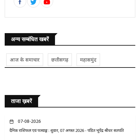
अन्य सम्बंधित खबरें
आज के समाचार
छत्तीसगढ़
महासमुंद
ताजा ख़बरें
07-08-2026
दैनिक राशिफल एवं पञ्चाङ्ग : शुक्रवार, 07 अगस्त 2026 - पंडित भूपेंद्र श्रीधर सतपति