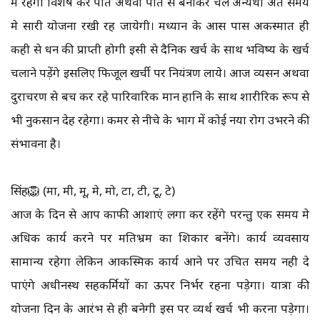
मे रहेगी विशेष कर पति अथवा पति से बनाकर चले अन्यथा अंत समय
मे सारी योजना रखी रह जायेगी। मध्यान के आस पास अकस्मात ही
कही से धन की प्राप्ती होगी इसी से दैनिक खर्च के साथ भविष्य के खर्च
चलाने पड़ेंगे इसलिए फिजूल खर्ची पर नियंत्रण लाये। आज व्यसन अथवा
दुराचरण से बच कर रहे पारिवारिक मान हानि के साथ शारीरिक रूप से
भी नुकसान देह रहेगा। कमर से नीचे के भाग में कोई नया रोग उभरने की
संभावना है।
सिंह🦁 (मा, मी, मू, मे, मो, टा, टी, टू, टे)
आज के दिन से आप काफी आशाएं लगा कर रहेंगे परन्तु एक समय मे
अधिक कार्य करने पर मतिभ्रम का शिकार बनेंगे। कार्य व्यवसाय
सामान्य रहेगा लेकिन आकस्मिक कार्य आने पर उचित समय नही दे
पाएंगे अधीनस्थ सहकर्मियों का ऊपर निर्भर रहना पड़ेगा। यात्रा की
योजना दिन के आरंभ से ही बनेगी इस पर व्यर्थ खर्च भी करना पड़ेगा।