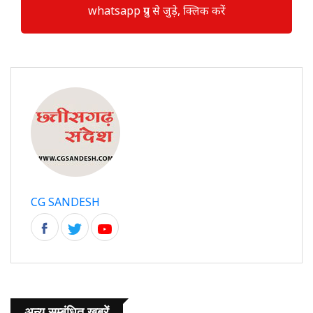
whatsapp ग्रुप से जुड़े, क्लिक करें
CG SANDESH
अन्य सम्बंधित खबरें