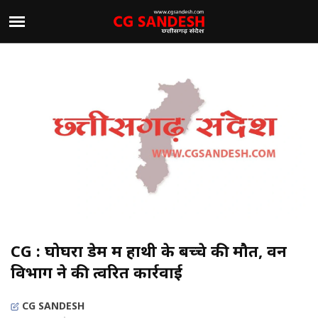
CG : घोघरा डेम में हाथी के बच्चे की मौत, वन
विभाग ने की त्वरित कार्रवाई
CG SANDESH