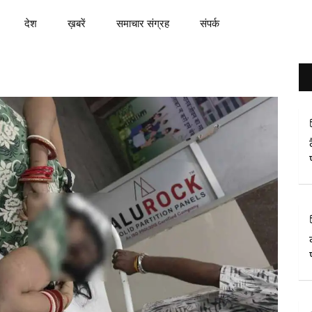
देश
ख़बरें
समाचार संग्रह
संपर्क