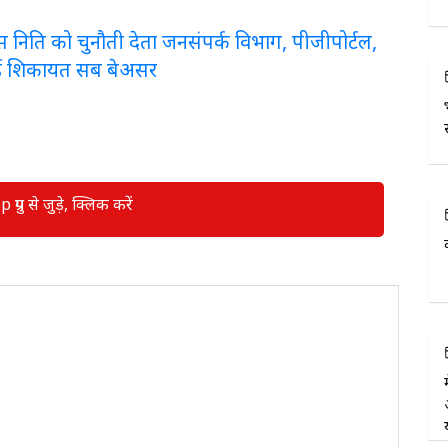
लरेंस निति को चुनौती देता जनसंपर्क विभाग, पीजीपोर्टल,
ई शिकायत सब बेअसर
रुप से जुड़े, क्लिक करें