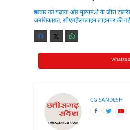
भ्रष्टाचार को बढ़ावा और मुख्यमंत्री के जीरो टो
जनशिकायत, सीएमहेल्पलाइन लाइनपर की ग
whatsapp ग्
CG SANDESH