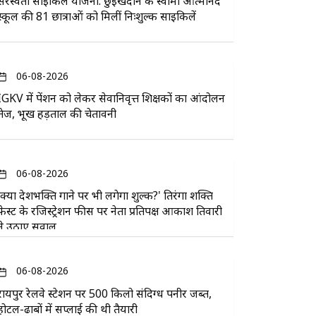
सरस्वती साइकिल योजना: छुईखदान के स्वामी आत्मानंद
स्कूल की 81 छात्राओं को मिलीं निःशुल्क साइकिलें
06-08-2026
IGKV में पेंशन को लेकर सेवानिवृत्त शिक्षकों का आंदोलन
तेज, भूख हड़ताल की चेतावनी
06-08-2026
'क्या देशभक्ति गाने पर भी लगेगा शुल्क?' तिरंगा शक्ति
फेस्ट के रजिस्ट्रेशन फीस पर नेता प्रतिपक्ष आकाश तिवारी
ने उठाए सवाल
06-08-2026
रायपुर रेलवे स्टेशन पर 500 किलो संदिग्ध पनीर जब्त,
होटल-ढाबों में सप्लाई की थी तैयारी