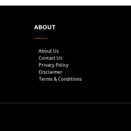
ABOUT
About Us
Contact Us
Privacy Policy
Disclaimer
Terms & Conditions