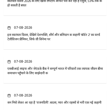
स्वतंत्रता दिवस 2026 के लिए खास लैपटॉप ऑफर पेश कर रहा है एसुस, 53% तक की
हो सकती है बचत
07-08-2026
इस स्वतंत्रता दिवस, देखिये देशभक्ति, शौर्य और बलिदान की कहानी ‘बॉर्डर 2’ का वर्ल्ड
टेलीविजन प्रीमियर, सिर्फ ज़ी सिनेमा पर
07-08-2026
एसबीआई लाइफ और जेएंडके बैंक ने सम्पूर्ण भारत में परिवारों तक व्यापक जीवन बीमा
समाधान पहुँचाने के लिए साझेदारी की
07-08-2026
सन नियो लेकर आ रहा है 'राजनंदिनी': बदला, प्यार और रहस्यों से भरी एक नई कहानी