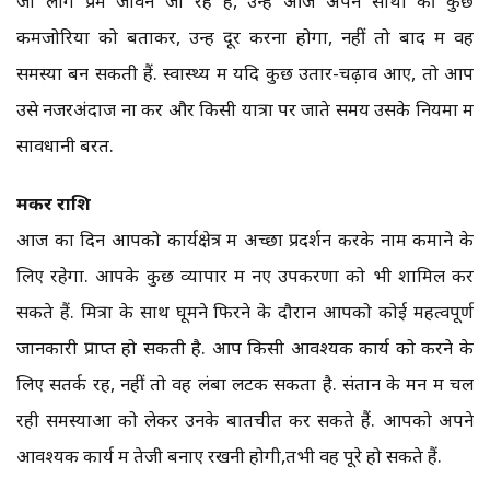
जो लोग प्रेम जीवन जी रहे हैं, उन्हें आज अपने साथी की कुछ
कमजोरियों को बताकर, उन्हें दूर करना होगा, नहीं तो बाद में वह
समस्या बन सकती हैं. स्वास्थ्य में यदि कुछ उतार-चढ़ाव आए, तो आप
उसे नजरअंदाज ना करें और किसी यात्रा पर जाते समय उसके नियमों में
सावधानी बरतें.
मकर राशि
आज का दिन आपको कार्यक्षेत्र में अच्छा प्रदर्शन करके नाम कमाने के
लिए रहेगा. आपके कुछ व्यापार में नए उपकरणों को भी शामिल कर
सकते हैं. मित्रों के साथ घूमने फिरने के दौरान आपको कोई महत्वपूर्ण
जानकारी प्राप्त हो सकती है. आप किसी आवश्यक कार्य को करने के
लिए सतर्क रहें, नहीं तो वह लंबा लटक सकता है. संतान के मन में चल
रही समस्याओं को लेकर उनके बातचीत कर सकते हैं. आपको अपने
आवश्यक कार्य में तेजी बनाए रखनी होगी,तभी वह पूरे हो सकते हैं.