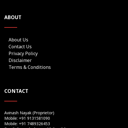
ABOUT
About Us
Contact Us
Privacy Policy
Disclaimer
Terms & Conditions
CONTACT
Avinash Nayak (Proprietor)
Mobile: +91 9131581090
Mobile: +91 7489326453