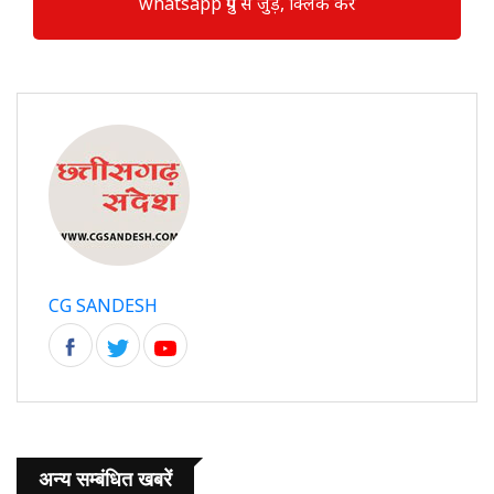
whatsapp ग्रुप से जुड़े, क्लिक करें
CG SANDESH
अन्य सम्बंधित खबरें