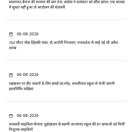
प्रधानपाठ बैराज की मरम्मत की मांग तेज, कांग्रेस ने कलेक्टर को सौंपा ज्ञापन; एक सप्ताह
में सुधार नहीं हुआ तो आंदोलन की चेतावनी
06-08-2026
162 लीटर गोवा व्हिस्की जब्त, दो आरोपी गिरफ्तार; मध्यप्रदेश से लाई गई थी अवैध
शराब
06-08-2026
रक्षाबंधन पर वीर जवानों के लिए बच्चों का स्नेह, अमलीपारा स्कूल से भेजी जाएंगी
हस्तनिर्मित राखियां
06-08-2026
सरस्वती साइकिल योजना: छुईखदान के स्वामी आत्मानंद स्कूल की 81 छात्राओं को मिलीं
निःशुल्क साइकिलें