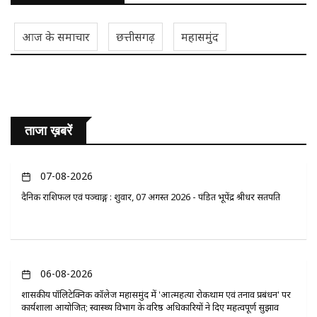
आज के समाचार
छत्तीसगढ़
महासमुंद
ताजा ख़बरें
07-08-2026
दैनिक राशिफल एवं पञ्चाङ्ग : शुक्रवार, 07 अगस्त 2026 - पंडित भूपेंद्र श्रीधर सतपति
06-08-2026
​शासकीय पॉलिटेक्निक कॉलेज महासमुंद में 'आत्महत्या रोकथाम एवं तनाव प्रबंधन' पर
कार्यशाला आयोजित; स्वास्थ्य विभाग के वरिष्ठ अधिकारियों ने दिए महत्वपूर्ण सुझाव