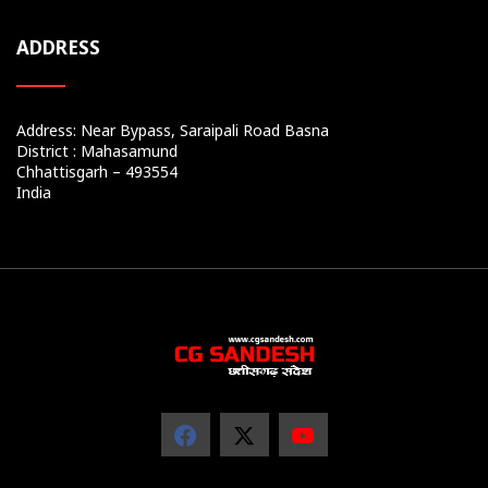
ADDRESS
Address: Near Bypass, Saraipali Road Basna
District : Mahasamund
Chhattisgarh – 493554
India