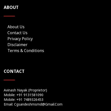
ABOUT
About Us
Contact Us
Privacy Policy
Disclaimer
Terms & Conditions
CONTACT
Avinash Nayak (Proprietor)
Mobile: +91 9131581090
Mobile: +91 7489326453
Email: Cgsandeshmsmd@gmail.com