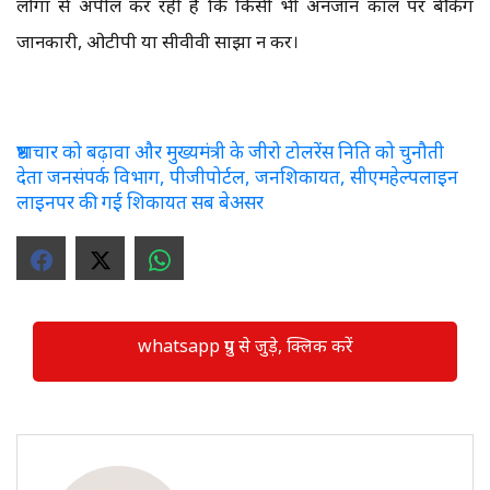
लोगों से अपील कर रही है कि किसी भी अनजान कॉल पर बैंकिंग
जानकारी, ओटीपी या सीवीवी साझा न करें।
भ्रष्टाचार को बढ़ावा और मुख्यमंत्री के जीरो टोलरेंस निति को चुनौती
देता जनसंपर्क विभाग, पीजीपोर्टल, जनशिकायत, सीएमहेल्पलाइन
लाइनपर की गई शिकायत सब बेअसर
whatsapp ग्रुप से जुड़े, क्लिक करें