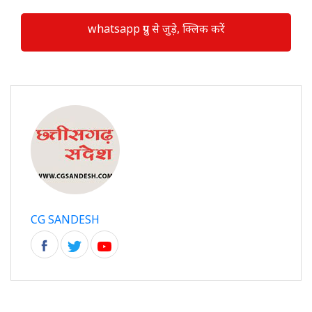
whatsapp ग्रुप से जुड़े, क्लिक करें
CG SANDESH