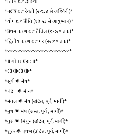
*तिथि 👉 द्वादशी
*नक्षत्र 👉 रेवती (२२:३४ से अश्विनी)*
*योग 👉 प्रीति (१७:५३ से आयुष्मान)*
*प्रथम करण 👉 तैतिल (११:२० तक)*
*द्वितीय करण 👉 गर (२२:०० तक)*
*〰️〰️〰️〰️〰️〰️〰️〰️〰️〰️〰️〰️*
*॥ गोचर ग्रहा: ॥*
*🌖🌗🌖🌗*
*सूर्य 🌟 मेष*
*चंद्र 🌟 मीन*
*मंगल 🌟 मेष (उदित, पूर्व, मार्गी)*
*बुध 🌟 मेष (अस्त, पूर्व , मार्गी)*
*गुरु 🌟 मिथुन (उदित, पूर्व, मार्गी)*
*शुक्र 🌟 वृषभ (उदित, पूर्व, मार्गी)*