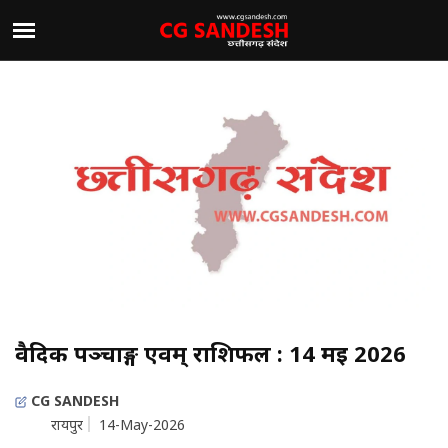
वैदिक पञ्चाङ्ग एवम् राशिफल : 14 मई 2026
CG SANDESH
रायपुर
14-May-2026