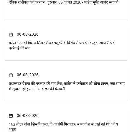
दैनिक राशिफल एवं पञ्चाङ्ग : गुरुवार, 06 अगस्त 2026 - पंडित भूपेंद्र श्रीधर सतपति
06-08-2026
कोरबा: नगर निगम कमिश्नर से बदसलूकी के विरोध में पार्षद एकजुट, व्यापारी पर
कार्रवाई की मांग
06-08-2026
प्रधानपाठ बैराज की मरम्मत की मांग तेज, कांग्रेस ने कलेक्टर को सौंपा ज्ञापन; एक सप्ताह
में सुधार नहीं हुआ तो आंदोलन की चेतावनी
06-08-2026
162 लीटर गोवा व्हिस्की जब्त, दो आरोपी गिरफ्तार; मध्यप्रदेश से लाई गई थी अवैध
शराब