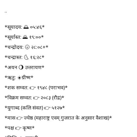
..
*सूर्योदय: 🌅 ०५:४६*
*सूर्यास्त: 🌄 १९:००*
*चन्द्रोदय: 🌝 २८:०८+*
*चन्द्रास्त: 🌜 १६:२८*
*अयन 🌖 उत्तरायण*
*ऋतु: ☀️ग्रीष्म*
*शक सम्वत: 👉 १९४८ (पराभव)*
*विक्रम सम्वत: 👉 २०८३ (रौद्र)*
*युगाब्द (कलि संवत) 👉 ५१२७*
*मास 👉 ज्येष्ठ (महाराष्ट्र एवम् गुजरात के अनुसार वैशाख)*
*पक्ष 👉 कृष्ण*