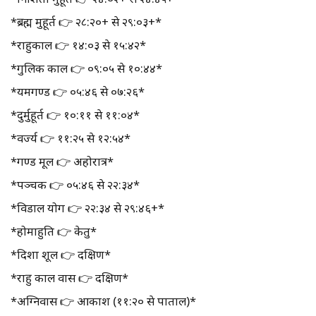
*ब्रह्म मुहूर्त 👉 २८:२०+ से २९:०३+*
*राहुकाल 👉 १४:०३ से १५:४२*
*गुलिक काल 👉 ०९:०५ से १०:४४*
*यमगण्ड 👉 ०५:४६ से ०७:२६*
*दुर्मुहूर्त 👉 १०:११ से ११:०४*
*वर्ज्य 👉 ११:२५ से १२:५४*
*गण्ड मूल 👉 अहोरात्र*
*पञ्चक 👉 ०५:४६ से २२:३४*
*विडाल योग 👉 २२:३४ से २९:४६+*
*होमाहुति 👉 केतु*
*दिशा शूल 👉 दक्षिण*
*राहु काल वास 👉 दक्षिण*
*अग्निवास 👉 आकाश (११:२० से पाताल)*