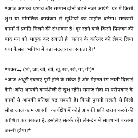
*आज आपका प्रभाव और सम्मान दोनों बढ़ते नजर आएंगे। घर में किसी
शुभ या मांगलिक कार्यक्रम से खुशियों का माहौल बनेगा। सरकारी
कामों में प्रगति मिलने की संभावना है। दूर रहने वाले किसी प्रियजन की
याद मन को भावुक कर सकती है। संतान के करियर को लेकर लिया
गया फैसला भविष्य में बड़ा बदलाव ला सकता है।*
*मकर🐊 (भो, जा, जी, खी, खू, खा, खो, गा, गी)*
*आज अधूरी इच्छाएं पूरी होने के संकेत हैं और मेहनत रंग लाती दिखाई
देगी। बॉस आपकी कार्यशैली से खुश रहेंगे। समाज सेवा या परोपकार के
कार्यों से आपकी प्रतिष्ठा बढ़ सकती है। किसी पुरानी गलती से मिली
सीख आज काम आएगी। कार्यक्षेत्र में कोई आपकी छवि खराब करने की
कोशिश कर सकता है, इसलिए सतर्क रहें। लेन-देन में सावधानी बरतना
जरूरी होगा।*