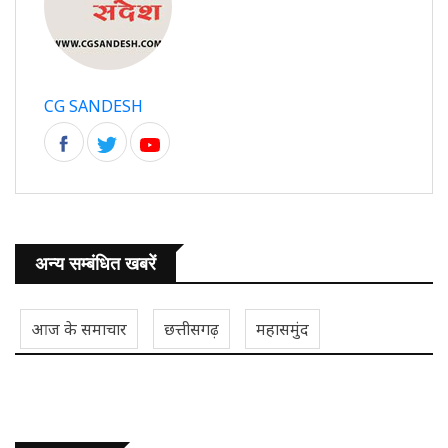
CG SANDESH
अन्य सम्बंधित खबरें
आज के समाचार
छत्तीसगढ़
महासमुंद