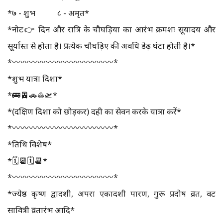
*७ - शुभ ८ - अमृत*
*नोट👉 दिन और रात्रि के चौघड़िया का आरंभ क्रमशः सूर्योदय और
सूर्यास्त से होता है। प्रत्येक चौघड़िए की अवधि डेढ़ घंटा होती है।*
*〰️〰️〰️〰️〰️〰️〰️〰️〰️〰️〰️〰️*
*शुभ यात्रा दिशा*
*🚌🚈🚗⛵🛫*
*(दक्षिण दिशा को छोड़कर) दही का सेवन करके यात्रा करें*
*〰️〰️〰️〰️〰️〰️〰️〰️〰️〰️〰️〰️*
*तिथि विशेष*
*🗓📆🗓📆*
*〰️〰️〰️〰️〰️〰️〰️〰️〰️〰️〰️〰️*
*ज्येष्ठ कृष्ण द्वादशी, अपरा एकादशी पारण, गुरू प्रदोष व्रत, वट
सावित्री व्रतारंभ आदि*