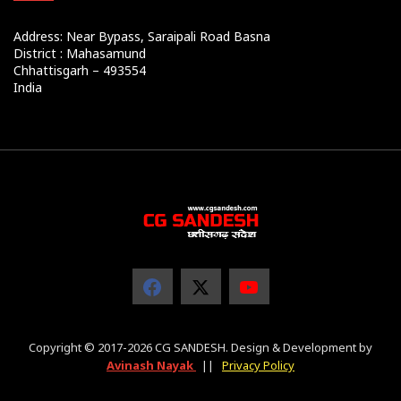
Address: Near Bypass, Saraipali Road Basna
District : Mahasamund
Chhattisgarh – 493554
India
Copyright © 2017-2026 CG SANDESH. Design & Development by
Avinash Nayak
||
Privacy Policy