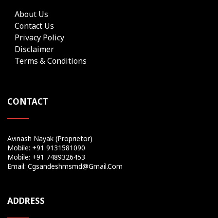
About Us
Contact Us
Privacy Policy
Disclaimer
Terms & Conditions
CONTACT
Avinash Nayak (Proprietor)
Mobile: +91 9131581090
Mobile: +91 7489326453
Email: Cgsandeshmsmd@gmail.com
ADDRESS