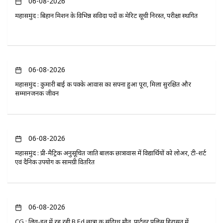
06-08-2026
महासमुंद : बिहान मिशन के विभिन्न संविदा पदों की मेरिट सूची निरस्त, परीक्षा स्थगित
06-08-2026
महासमुंद : कुमारी बाई की पक्के आवास का सपना हुआ पूरा, मिला सुरक्षित और
सम्मानजनक जीवन
06-08-2026
महासमुंद : प्री-मैट्रिक अनुसूचित जाति बालक छात्रावास में विद्यार्थियों को लोअर, टी-शर्ट
एवं दैनिक उपयोग की सामग्री वितरित
06-08-2026
CG : लिव-इन में रह रही B.Ed छात्रा की संदिग्ध मौत, पार्टनर पुलिस हिरासत में