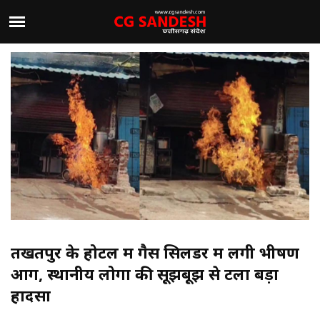
तखतपुर के होटल में गैस सिलेंडर में लगी भीषण
आग, स्थानीय लोगों की सूझबूझ से टला बड़ा
हादसा