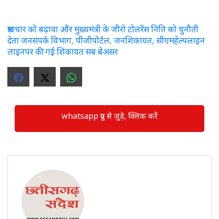
भ्रष्टाचार को बढ़ावा और मुख्यमंत्री के जीरो टोलरेंस निति को चुनौती
देता जनसंपर्क विभाग, पीजीपोर्टल, जनशिकायत, सीएमहेल्पलाइन
लाइनपर की गई शिकायत सब बेअसर
whatsapp ग्रुप से जुड़े, क्लिक करें