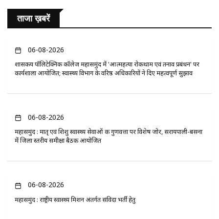
ताजा ख़बरें
06-08-2026
​शासकीय पॉलिटेक्निक कॉलेज महासमुंद में 'आत्महत्या रोकथाम एवं तनाव प्रबंधन' पर
कार्यशाला आयोजित; स्वास्थ्य विभाग के वरिष्ठ अधिकारियों ने दिए महत्वपूर्ण सुझाव
06-08-2026
महासमुंद : मातृ एवं शिशु स्वास्थ्य सेवाओं की गुणवत्ता पर विशेष जोर, सरायपाली-बसना
में जिला स्तरीय समीक्षा बैठक आयोजित
06-08-2026
महासमुंद : राष्ट्रीय स्वास्थ्य मिशन अंतर्गत संविदा भर्ती हेतु