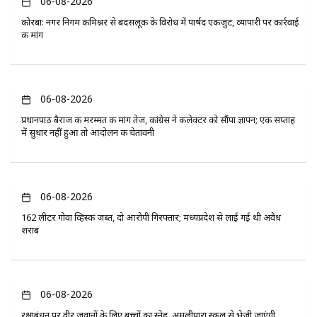
06-08-2026
कोरबा: नगर निगम कमिश्नर से बदसलूकी के विरोध में पार्षद एकजुट, व्यापारी पर कार्रवाई
की मांग
06-08-2026
प्रधानपाठ बैराज की मरम्मत की मांग तेज, कांग्रेस ने कलेक्टर को सौंपा ज्ञापन; एक सप्ताह
में सुधार नहीं हुआ तो आंदोलन की चेतावनी
06-08-2026
162 लीटर गोवा व्हिस्की जब्त, दो आरोपी गिरफ्तार; मध्यप्रदेश से लाई गई थी अवैध
शराब
06-08-2026
रक्षाबंधन पर वीर जवानों के लिए बच्चों का स्नेह, अमलीपारा स्कूल से भेजी जाएंगी