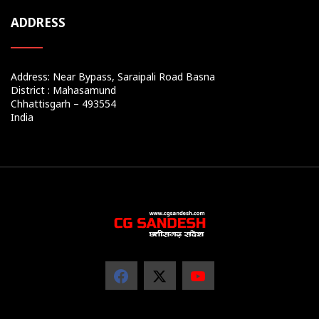
ADDRESS
Address: Near Bypass, Saraipali Road Basna
District : Mahasamund
Chhattisgarh – 493554
India