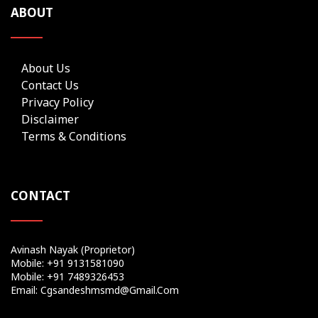
ABOUT
About Us
Contact Us
Privacy Policy
Disclaimer
Terms & Conditions
CONTACT
Avinash Nayak (Proprietor)
Mobile: +91 9131581090
Mobile: +91 7489326453
Email: Cgsandeshmsmd@gmail.com