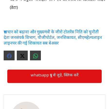
(डेटा)
भ्रष्टाचार को बढ़ावा और मुख्यमंत्री के जीरो टोलरेंस निति को चुनौती
देता जनसंपर्क विभाग, पीजीपोर्टल, जनशिकायत, सीएमहेल्पलाइन
लाइनपर की गई शिकायत सब बेअसर
whatsapp ग्रुप से जुड़े, क्लिक करें