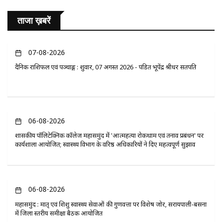
ताजा ख़बरें
07-08-2026
दैनिक राशिफल एवं पञ्चाङ्ग : शुक्रवार, 07 अगस्त 2026 - पंडित भूपेंद्र श्रीधर सतपति
06-08-2026
​शासकीय पॉलिटेक्निक कॉलेज महासमुंद में 'आत्महत्या रोकथाम एवं तनाव प्रबंधन' पर
कार्यशाला आयोजित; स्वास्थ्य विभाग के वरिष्ठ अधिकारियों ने दिए महत्वपूर्ण सुझाव
06-08-2026
महासमुंद : मातृ एवं शिशु स्वास्थ्य सेवाओं की गुणवत्ता पर विशेष जोर, सरायपाली-बसना
में जिला स्तरीय समीक्षा बैठक आयोजित