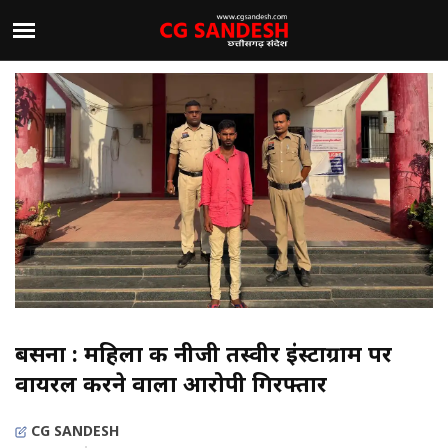
बसना : महिला की नीजी तस्वीर इंस्टाग्राम पर
वायरल करने वाला आरोपी गिरफ्तार
CG SANDESH