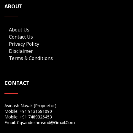
ABOUT
About Us
Contact Us
Privacy Policy
Disclaimer
Terms & Conditions
CONTACT
Avinash Nayak (Proprietor)
Mobile: +91 9131581090
Mobile: +91 7489326453
Email: Cgsandeshmsmd@gmail.com