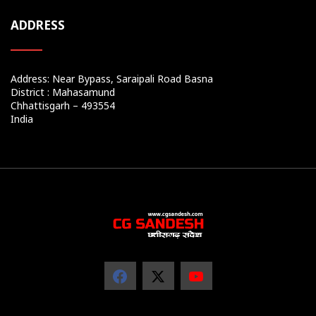
ADDRESS
Address: Near Bypass, Saraipali Road Basna
District : Mahasamund
Chhattisgarh – 493554
India