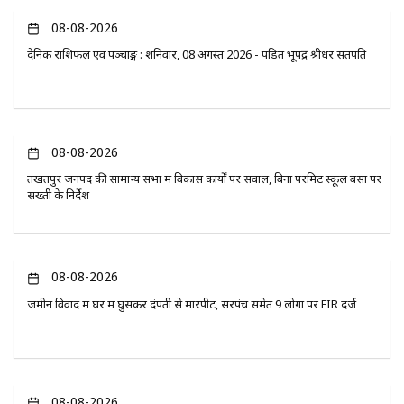
08-08-2026
दैनिक राशिफल एवं पञ्चाङ्ग : शनिवार, 08 अगस्त 2026 - पंडित भूपेंद्र श्रीधर सतपति
08-08-2026
तखतपुर जनपद की सामान्य सभा में विकास कार्यों पर सवाल, बिना परमिट स्कूल बसों पर
सख्ती के निर्देश
08-08-2026
जमीन विवाद में घर में घुसकर दंपती से मारपीट, सरपंच समेत 9 लोगों पर FIR दर्ज
08-08-2026