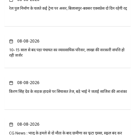
रेल पुल निर्माण के चलते कई ट्रेनों पर असर, बिलासपुर-बक्सर एक्सप्रेस दो दिन रहेगी रद्द
08-08-2026
10–15 साल से बंद पड़ा पंचायत का व्यावसायिक परिसर, लाखों की सरकारी संपत्ति हो
रही जर्जर
08-08-2026
किरण सिंह देव के सड़क हादसे पर सियासत तेज, बड़े भाई ने जताई साजिश की आशंका
08-08-2026
CG News : भालू के हमले से दो मौतों के बाद ग्रामीणों का फूटा गुस्सा, स्कूल बंद कर