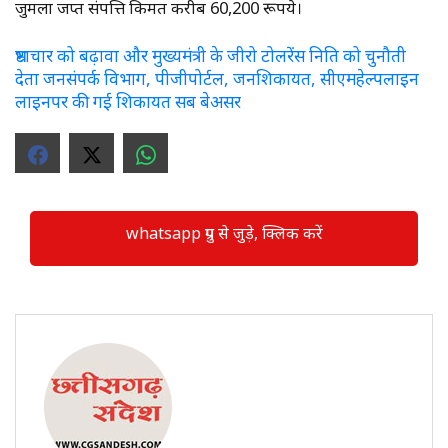
जुमला जप्त संपत्ति किमत करीब 60,200 रूपये।
भ्रष्टाचार को बढ़ावा और मुख्यमंत्री के जीरो टोलरेंस निति को चुनौती
देता जनसंपर्क विभाग, पीजीपोर्टल, जनशिकायत, सीएमहेल्पलाइन
लाइनपर की गई शिकायत सब बेअसर
whatsapp ग्रुप से जुड़े, क्लिक करें