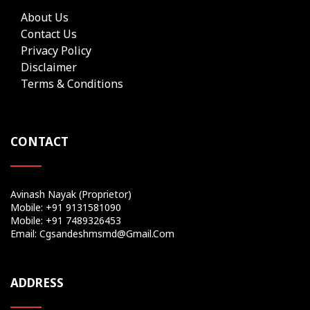
About Us
Contact Us
Privacy Policy
Disclaimer
Terms & Conditions
CONTACT
Avinash Nayak (Proprietor)
Mobile: +91 9131581090
Mobile: +91 7489326453
Email: Cgsandeshmsmd@gmail.com
ADDRESS