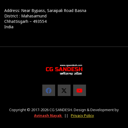
Address: Near Bypass, Saraipali Road Basna
District : Mahasamund
Chhattisgarh – 493554
India
Copyright © 2017-2026 CG SANDESH. Design & Development by
Avinash Nayak
||
Privacy Policy