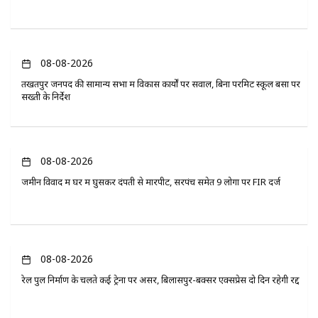
08-08-2026
तखतपुर जनपद की सामान्य सभा में विकास कार्यों पर सवाल, बिना परमिट स्कूल बसों पर
सख्ती के निर्देश
08-08-2026
जमीन विवाद में घर में घुसकर दंपती से मारपीट, सरपंच समेत 9 लोगों पर FIR दर्ज
08-08-2026
रेल पुल निर्माण के चलते कई ट्रेनों पर असर, बिलासपुर-बक्सर एक्सप्रेस दो दिन रहेगी रद्द