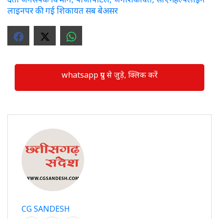
लाइनपर की गई शिकायत सब बेअसर
whatsapp ग्रुप से जुड़े, क्लिक करें
CG SANDESH