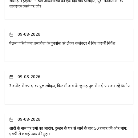
रायगढ़ में ईएलसी नोडल अधिकारियों का एक दिवसीय प्रशिक्षण, युवा मतदाताओं को
जागरूक करने पर जोर
09-08-2026
पेलमा परियोजना प्रभावितों के पुनर्वास को लेकर कलेक्टर ने दिए जरूरी निर्देश
09-08-2026
3 करोड़ से ज्यादा का पुल स्वीकृत, फिर भी बांस के जुगाड़ पुल से नदी पार कर रहे ग्रामीण
09-08-2026
शादी के नाम पर ठगी का आरोप, दुल्हन के घर से जाने के बाद 50 हजार की और मांग;
एसपी से लगाई न्याय की गुहार