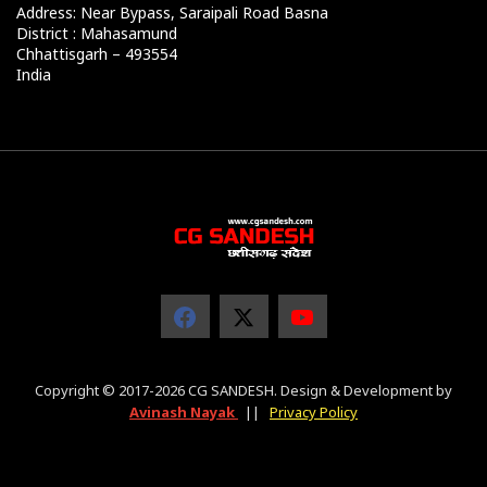
Address: Near Bypass, Saraipali Road Basna
District : Mahasamund
Chhattisgarh – 493554
India
Copyright © 2017-2026 CG SANDESH. Design & Development by
Avinash Nayak
||
Privacy Policy