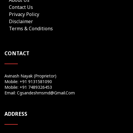
Contact Us
Privacy Policy
Disclaimer
Terms & Conditions
CONTACT
Avinash Nayak (Proprietor)
Mobile: +91 9131581090
Mobile: +91 7489326453
Email: Cgsandeshmsmd@gmail.com
ADDRESS