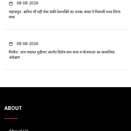
08-08-2026
महासमुंद : बारिश भी नहीं रोक सकी देशभक्ति का जज्बा, बच्चों ने निकाली भव्य तिरंगा
यात्रा
08-08-2026
पिथौरा : ग्राम पंचायत मुढ़ीपार अंतर्गत विशेष ग्राम सभा में योजनाओं का सामाजिक
अंकेक्षण
ABOUT
About Us