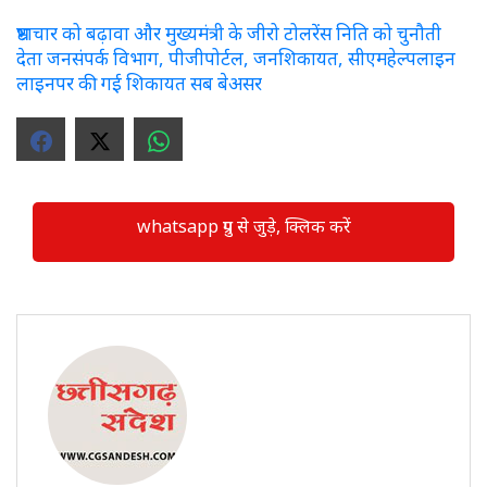
भ्रष्टाचार को बढ़ावा और मुख्यमंत्री के जीरो टोलरेंस निति को चुनौती
देता जनसंपर्क विभाग, पीजीपोर्टल, जनशिकायत, सीएमहेल्पलाइन
लाइनपर की गई शिकायत सब बेअसर
whatsapp ग्रुप से जुड़े, क्लिक करें