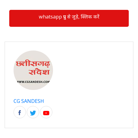
whatsapp ग्रुप से जुड़े, क्लिक करें
CG SANDESH