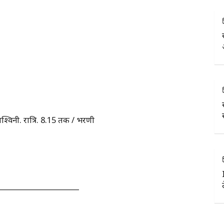
.....अश्विनी. रात्रि. 8.15 तक / भरणी
________________________