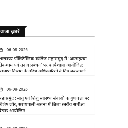
ताजा ख़बरें
06-08-2026
​शासकीय पॉलिटेक्निक कॉलेज महासमुंद में 'आत्महत्या
रोकथाम एवं तनाव प्रबंधन' पर कार्यशाला आयोजित;
स्वास्थ्य विभाग के वरिष्ठ अधिकारियों ने दिए महत्वपूर्ण
सुझाव
06-08-2026
महासमुंद : मातृ एवं शिशु स्वास्थ्य सेवाओं की गुणवत्ता पर
विशेष जोर, सरायपाली-बसना में जिला स्तरीय समीक्षा
बैठक आयोजित