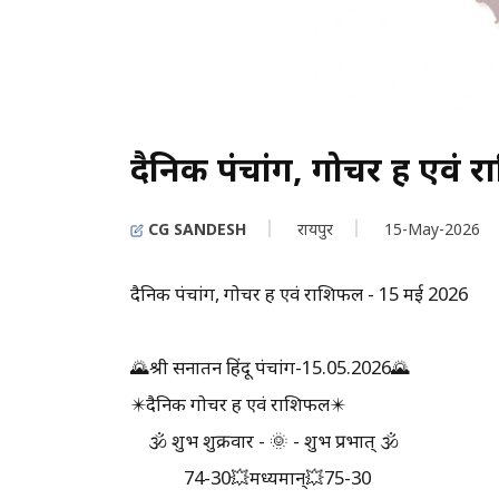
दैनिक पंचांग, गोचर ग्रह एव
CG SANDESH
रायपुर
15-May-2026
दैनिक पंचांग, गोचर ग्रह एवं राशिफल - 15 मई 2026
🌄श्री सनातन हिंदू पंचांग-15.05.2026🌄
✴️दैनिक गोचर ग्रह एवं राशिफल✴️
🕉️ शुभ शुक्रवार - 🌞 - शुभ प्रभात् 🕉️
74-30💥मध्यमान्💥75-30