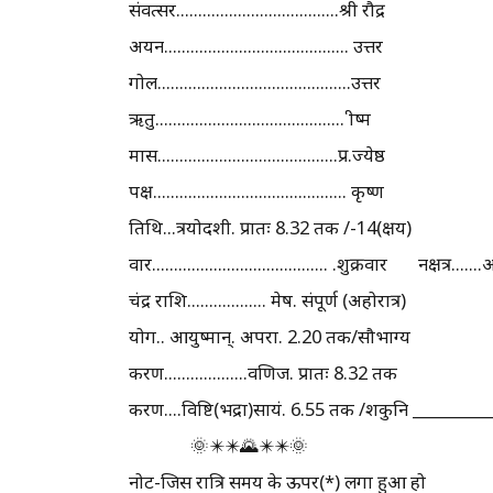
संवत्सर.....................................श्री रौद्र
अयन.......................................... उत्तर
गोल............................................उत्तर
ऋतु........................................... ग्रीष्म
मास.........................................प्र.ज्येष्ठ
पक्ष............................................ कृष्ण
तिथि...त्रयोदशी. प्रातः 8.32 तक /-14(क्षय)
वार........................................ .शुक्रवार नक्षत्र..
चंद्र राशि.................. मेष. संपूर्ण (अहोरात्र)
योग.. आयुष्मान्. अपरा. 2.20 तक/सौभाग्य
करण...................वणिज. प्रातः 8.32 तक
करण....विष्टि(भद्रा)सायं. 6.55 तक /शकुनि _________
🌞✴️✴️🌄✴️✴️🌞
नोट-जिस रात्रि समय के ऊपर(*) लगा हुआ हो