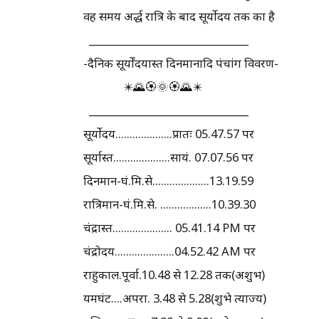
वह समय अर्द्ध रात्रि के बाद सूर्योदय तक का है
________________________________
-दैनिक सूर्योंदयास्त दिनमानादि पंचांग विवरण-
✴️🌄🏵️🌞🏵️🌄✴️
________________________________
सूर्योदय....................प्रातः 05.47.57 पर
सूर्यास्त....................सायं. 07.07.56 पर
दिनमान-घं.मि.से....................13.19.59
रात्रिमान-घं.मि.से. ..................10.39.30
चंद्रास्त..................... 05.41.14 PM पर
चंद्रोदय.....................04.52.42 AM पर
राहुकाल.पूर्वा.10.48 से 12.28 तक(अशुभ)
यमघंट....अपरा. 3.48 से 5.28(शुभे त्याज्य)