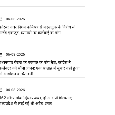
06-08-2026
कोरबा: नगर निगम कमिश्नर से बदसलूकी के विरोध में
पार्षद एकजुट, व्यापारी पर कार्रवाई की मांग
06-08-2026
प्रधानपाठ बैराज की मरम्मत की मांग तेज, कांग्रेस ने
कलेक्टर को सौंपा ज्ञापन; एक सप्ताह में सुधार नहीं हुआ
तो आंदोलन की चेतावनी
06-08-2026
162 लीटर गोवा व्हिस्की जब्त, दो आरोपी गिरफ्तार;
मध्यप्रदेश से लाई गई थी अवैध शराब