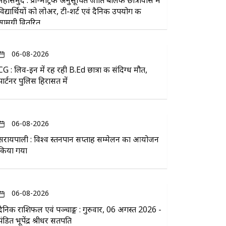
महासमुंद : प्री-मैट्रिक अनुसूचित जाति बालक छात्रावास में
विद्यार्थियों को लोअर, टी-शर्ट एवं दैनिक उपयोग की
सामग्री वितरित
06-08-2026
CG : लिव-इन में रह रही B.Ed छात्रा की संदिग्ध मौत,
पार्टनर पुलिस हिरासत में
06-08-2026
सरायपाली : विश्व स्तनपान सप्ताह सम्मेलन का आयोजन
किया गया
06-08-2026
दैनिक राशिफल एवं पञ्चाङ्ग : गुरुवार, 06 अगस्त 2026 -
पंडित भूपेंद्र श्रीधर सतपति