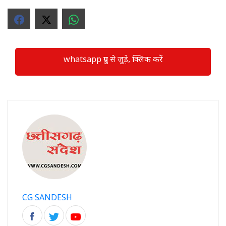
whatsapp ग्रुप से जुड़े, क्लिक करें
CG SANDESH