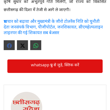
कृषि सुधार को अभूतपूर्व गति मिलेगी, जो राज्य को विकसित
छत्तीसगढ़ की दिशा में तेजी से आगे ले जाएगी।
भ्रष्टाचार को बढ़ावा और मुख्यमंत्री के जीरो टोलरेंस निति को चुनौती
देता जनसंपर्क विभाग, पीजीपोर्टल, जनशिकायत, सीएमहेल्पलाइन
लाइनपर की गई शिकायत सब बेअसर
whatsapp ग्रुप से जुड़े, क्लिक करें