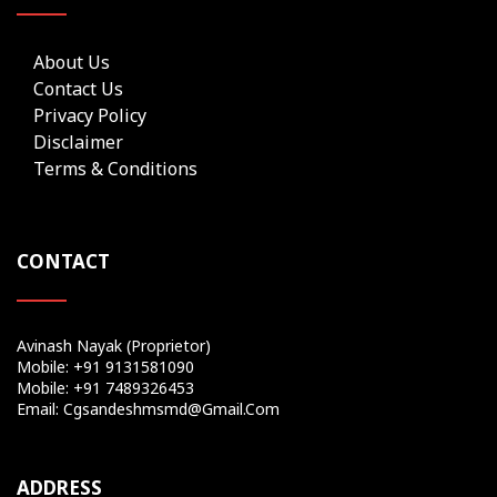
About Us
Contact Us
Privacy Policy
Disclaimer
Terms & Conditions
CONTACT
Avinash Nayak (Proprietor)
Mobile: +91 9131581090
Mobile: +91 7489326453
Email: Cgsandeshmsmd@gmail.com
ADDRESS