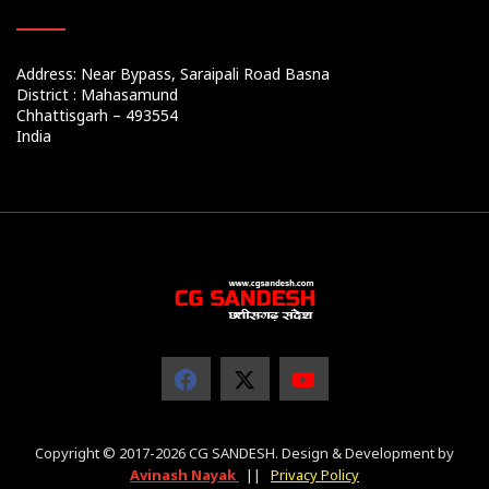
Address: Near Bypass, Saraipali Road Basna
District : Mahasamund
Chhattisgarh – 493554
India
Copyright © 2017-2026 CG SANDESH. Design & Development by
Avinash Nayak
||
Privacy Policy