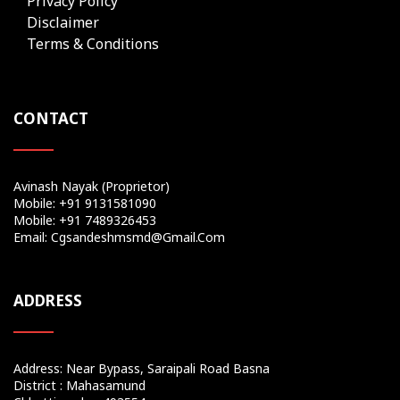
Privacy Policy
Disclaimer
Terms & Conditions
CONTACT
Avinash Nayak (Proprietor)
Mobile: +91 9131581090
Mobile: +91 7489326453
Email: Cgsandeshmsmd@gmail.com
ADDRESS
Address: Near Bypass, Saraipali Road Basna
District : Mahasamund