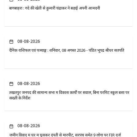
बागबाहरा : गेंदे की खेती से कुमारी चंद्राकर ने बढ़ाई अपनी आमदनी
08-08-2026
दैनिक राशिफल एवं पञ्चाङ्ग : शनिवार, 08 अगस्त 2026 - पंडित भूपेंद्र श्रीधर सतपति
08-08-2026
तखतपुर जनपद की सामान्य सभा में विकास कार्यों पर सवाल, बिना परमिट स्कूल बसों पर
सख्ती के निर्देश
08-08-2026
जमीन विवाद में घर में घुसकर दंपती से मारपीट, सरपंच समेत 9 लोगों पर FIR दर्ज