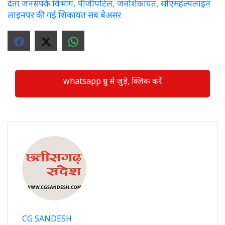
देता जनसंपर्क विभाग, पीजीपोर्टल, जनशिकायत, सीएमहेल्पलाइन
लाइनपर की गई शिकायत सब बेअसर
whatsapp ग्रुप से जुड़े, क्लिक करें
CG SANDESH