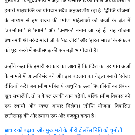
मुख्यमंत्री विष्णुदेव साय ने कहा कि छत्तीसगढ़ की ग्रामीण अर्थव्यवस्था में
हमारी मातृशक्ति का योगदान सदैव अनुकरणीय रहा है। 'द्वीप्ति योजना'
के माध्यम से हम राज्य की ग्रामीण महिलाओं को ऊर्जा के क्षेत्र में
'उपभोक्ता' से 'स्वामी' और 'प्रबंधक' बनाने जा रहे हैं। यह योजना
प्रधानमंत्री श्री नरेन्द्र मोदी जी के 'नेट जीरो' और 'हरित भारत' के संकल्प
को पूरा करने में छत्तीसगढ़ की एक बड़ी भागीदारी है।
उन्होंने कहा कि हमारी सरकार का लक्ष्य है कि प्रदेश का हर गांव ऊर्जा
के मामले में आत्मनिर्भर बने और इस बदलाव का नेतृत्व हमारी 'सोलर
दीदियाँ' करें। जब ग्रामीण महिलाएं आधुनिक ऊर्जा प्रणालियों का प्रबंधन
खुद संभालेंगी, तो न केवल उनकी आय बढ़ेगी, बल्कि ग्रामीण विकास को
एक स्थायी और स्वच्छ आधार मिलेगा। 'द्वीप्ति योजना' विकसित
छत्तीसगढ़ की ओर हमारा एक और मजबूत कदम है।
भ्रष्टाचार को बढ़ावा और मुख्यमंत्री के जीरो टोलरेंस निति को चुनौती