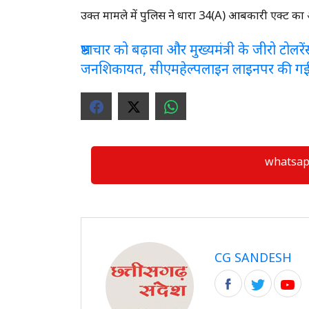
उक्त मामले में पुलिस ने धारा 34(A) आबकारी एक्ट का 
भ्रष्टाचार को बढ़ावा और मुख्यमंत्री के जीरो टो
जनशिकायत, सीएमहेल्पलाइन लाइनपर की ग
whatsapp ग्
CG SANDESH