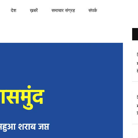
देश
ख़बरें
समाचार संग्रह
संपर्क