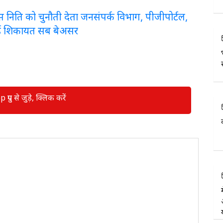
लरेंस निति को चुनौती देता जनसंपर्क विभाग, पीजीपोर्टल,
ई शिकायत सब बेअसर
रुप से जुड़े, क्लिक करें