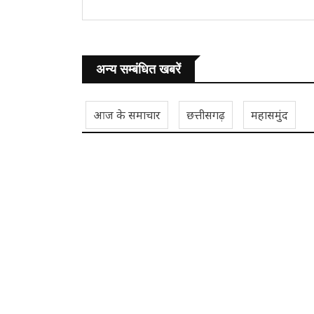
अन्य सम्बंधित खबरें
आज के समाचार
छत्तीसगढ़
महासमुंद