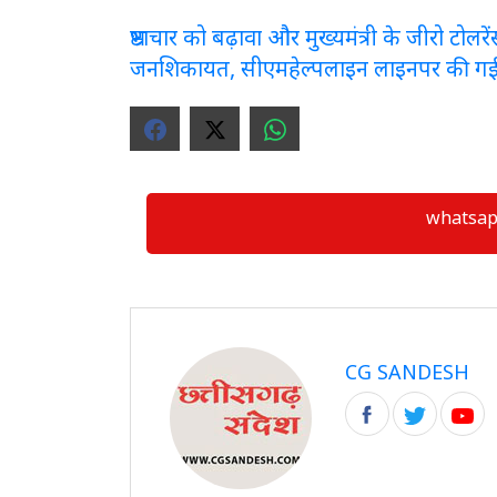
भ्रष्टाचार को बढ़ावा और मुख्यमंत्री के जीरो टो
जनशिकायत, सीएमहेल्पलाइन लाइनपर की ग
whatsapp ग्
CG SANDESH