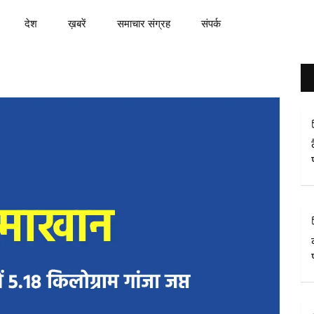
देश
ख़बरें
समाचार संग्रह
संपर्क