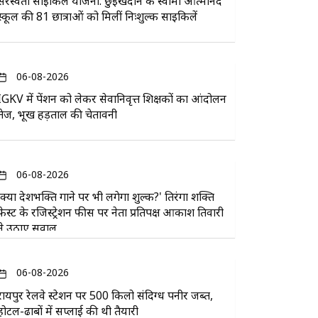
सरस्वती साइकिल योजना: छुईखदान के स्वामी आत्मानंद
स्कूल की 81 छात्राओं को मिलीं निःशुल्क साइकिलें
06-08-2026
IGKV में पेंशन को लेकर सेवानिवृत्त शिक्षकों का आंदोलन
तेज, भूख हड़ताल की चेतावनी
06-08-2026
'क्या देशभक्ति गाने पर भी लगेगा शुल्क?' तिरंगा शक्ति
फेस्ट के रजिस्ट्रेशन फीस पर नेता प्रतिपक्ष आकाश तिवारी
ने उठाए सवाल
06-08-2026
रायपुर रेलवे स्टेशन पर 500 किलो संदिग्ध पनीर जब्त,
होटल-ढाबों में सप्लाई की थी तैयारी