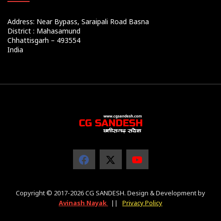
Address: Near Bypass, Saraipali Road Basna
District : Mahasamund
Chhattisgarh – 493554
India
Copyright © 2017-2026 CG SANDESH. Design & Development by
Avinash Nayak
||
Privacy Policy