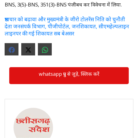
BNS, 3(5)-BNS, 351(3)-BNS पंजीबध कर विवेचना में लिया.
भ्रष्टाचार को बढ़ावा और मुख्यमंत्री के जीरो टोलरेंस निति को चुनौती
देता जनसंपर्क विभाग, पीजीपोर्टल, जनशिकायत, सीएमहेल्पलाइन
लाइनपर की गई शिकायत सब बेअसर
whatsapp ग्रुप से जुड़े, क्लिक करें