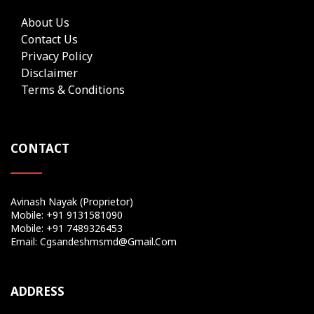
About Us
Contact Us
Privacy Policy
Disclaimer
Terms & Conditions
CONTACT
Avinash Nayak (Proprietor)
Mobile: +91 9131581090
Mobile: +91 7489326453
Email: Cgsandeshmsmd@gmail.com
ADDRESS