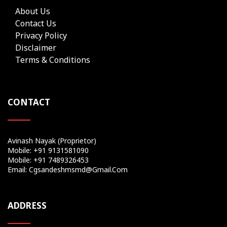
About Us
Contact Us
Privacy Policy
Disclaimer
Terms & Conditions
CONTACT
Avinash Nayak (Proprietor)
Mobile: +91 9131581090
Mobile: +91 7489326453
Email: Cgsandeshmsmd@gmail.com
ADDRESS