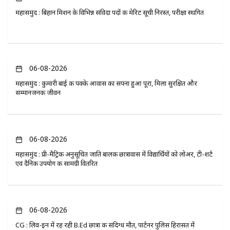
महासमुंद : बिहान मिशन के विभिन्न संविदा पदों की मेरिट सूची निरस्त, परीक्षा स्थगित
06-08-2026
महासमुंद : कुमारी बाई की पक्के आवास का सपना हुआ पूरा, मिला सुरक्षित और
सम्मानजनक जीवन
06-08-2026
महासमुंद : प्री-मैट्रिक अनुसूचित जाति बालक छात्रावास में विद्यार्थियों को लोअर, टी-शर्ट
एवं दैनिक उपयोग की सामग्री वितरित
06-08-2026
CG : लिव-इन में रह रही B.Ed छात्रा की संदिग्ध मौत, पार्टनर पुलिस हिरासत में