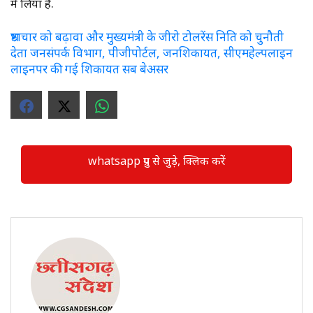
में लिया है.
भ्रष्टाचार को बढ़ावा और मुख्यमंत्री के जीरो टोलरेंस निति को चुनौती
देता जनसंपर्क विभाग, पीजीपोर्टल, जनशिकायत, सीएमहेल्पलाइन
लाइनपर की गई शिकायत सब बेअसर
whatsapp ग्रुप से जुड़े, क्लिक करें