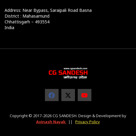
Address: Near Bypass, Saraipali Road Basna
District : Mahasamund
Chhattisgarh – 493554
India
Copyright © 2017-2026 CG SANDESH. Design & Development by
Avinash Nayak
||
Privacy Policy