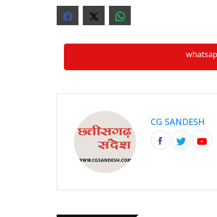
whatsapp ग्
CG SANDESH