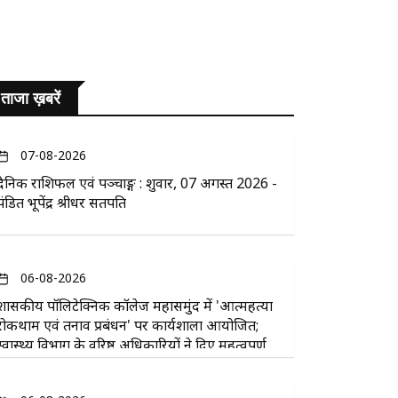
ताजा ख़बरें
07-08-2026
दैनिक राशिफल एवं पञ्चाङ्ग : शुक्रवार, 07 अगस्त 2026 -
पंडित भूपेंद्र श्रीधर सतपति
06-08-2026
​शासकीय पॉलिटेक्निक कॉलेज महासमुंद में 'आत्महत्या
रोकथाम एवं तनाव प्रबंधन' पर कार्यशाला आयोजित;
स्वास्थ्य विभाग के वरिष्ठ अधिकारियों ने दिए महत्वपूर्ण
सुझाव