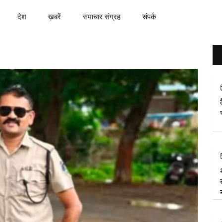
देश
ख़बरें
समाचार संग्रह
संपर्क