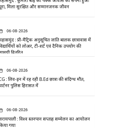
महासमुंद : कुमारी बाई की पक्के आवास का सपना हुआ
पूरा, मिला सुरक्षित और सम्मानजनक जीवन
06-08-2026
महासमुंद : प्री-मैट्रिक अनुसूचित जाति बालक छात्रावास में
विद्यार्थियों को लोअर, टी-शर्ट एवं दैनिक उपयोग की
सामग्री वितरित
06-08-2026
CG : लिव-इन में रह रही B.Ed छात्रा की संदिग्ध मौत,
पार्टनर पुलिस हिरासत में
06-08-2026
सरायपाली : विश्व स्तनपान सप्ताह सम्मेलन का आयोजन
किया गया