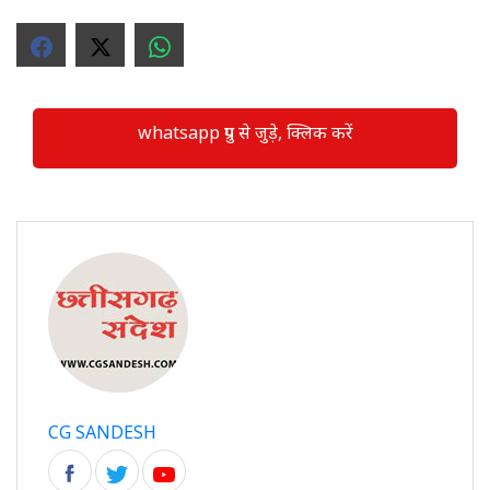
whatsapp ग्रुप से जुड़े, क्लिक करें
CG SANDESH