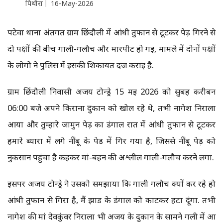
पिथौरा
16-May-2026
पटेवा थाना अंतर्गत ग्राम छिंदौली में आंधी तुफान से टूटकर पेड़ गिरने से
दो पक्षों की बीच गाली-गलौच और मारपीट हो गई, मामले में दोनों पक्षों
के लोगो ने पुलिस में इसकी शिकायत दर्ज कराई है.
ग्राम छिंदौली निवासी अजय टोन्ड्रे 15 मई 2026 को सुबह करीबन
06:00 बजे अपने किराना दुकान को खोल रहे थे, तभी नागेश निराला
आया और तुम्हारे जामुन पेड़ का डंगाल रात में आंधी तुफान से टूटकर
हमारे ब्यारा में लगे नींबू के पेड में गिर गया है, जिससे नींबू पेड़ को
नुकसान पहुंचा है कहकर मां-बहन की अश्लील गाली-गलौच करने लगा.
इसपर अजय टोन्ड्रे ने उसको समझाया कि गाली गलौच क्यों कर रहे हो
आंधी तुफान से गिरा है, मैं झाड के डंगाल को काटकर हटा दूंगा. तभी
नागेश की मां देवकुंवर निराला भी अजय के दुकान के सामने गली में आ