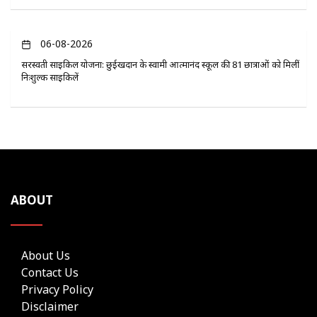
06-08-2026
सरस्वती साइकिल योजना: छुईखदान के स्वामी आत्मानंद स्कूल की 81 छात्राओं को मिलीं
निःशुल्क साइकिलें
ABOUT
About Us
Contact Us
Privacy Policy
Disclaimer