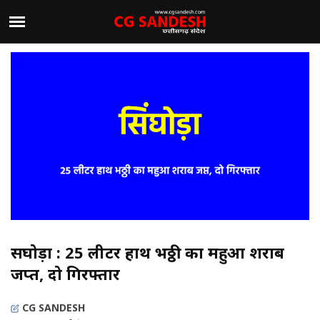
सिंघोड़ा : 25 लीटर हाथ भठ्ठी का महुआ शराब
जप्त, दो गिरफ्तार
CG SANDESH