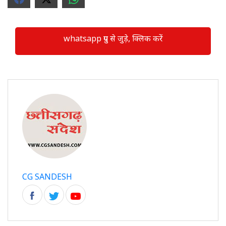
whatsapp ग्रुप से जुड़े, क्लिक करें
CG SANDESH