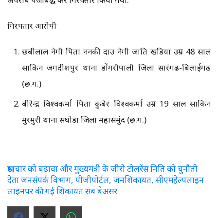
गिरफ्तार आरोपी
छबीलाल नेगी पिता ननकी दाउ नेगी जाति खडिया उम्र 48 साल
साकिन जगदीशपुर थाना डोंगरीपाली जिला सारंगढ-बिलाईगढ
(छ.ग.)
बीरेन्द्र विश्वकर्मा पिता कुबेर विश्वकर्मा उम्र 19 साल साकिन
मुरमुरी थाना सिंघोडा जिला महासमुंद (छ.ग.)
भ्रष्टाचार को बढ़ावा और मुख्यमंत्री के जीरो टोलरेंस निति को चुनौती
देता जनसंपर्क विभाग, पीजीपोर्टल, जनशिकायत, सीएमहेल्पलाइन
लाइनपर की गई शिकायत सब बेअसर