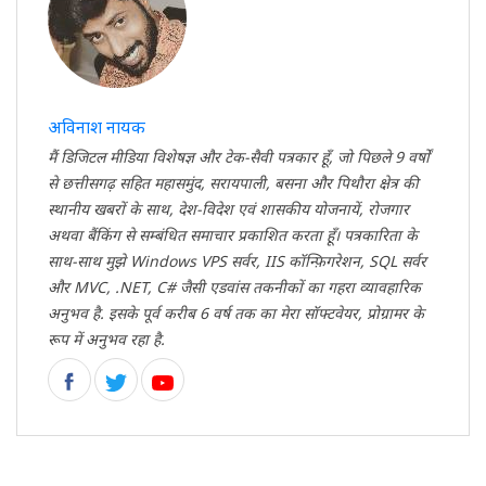
अविनाश नायक
मैं डिजिटल मीडिया विशेषज्ञ और टेक-सैवी पत्रकार हूँ, जो पिछले 9 वर्षों
से छत्तीसगढ़ सहित महासमुंद, सरायपाली, बसना और पिथौरा क्षेत्र की
स्थानीय खबरों के साथ, देश-विदेश एवं शासकीय योजनायें, रोजगार
अथवा बैंकिंग से सम्बंधित समाचार प्रकाशित करता हूँ। पत्रकारिता के
साथ-साथ मुझे Windows VPS सर्वर, IIS कॉन्फ़िगरेशन, SQL सर्वर
और MVC, .NET, C# जैसी एडवांस तकनीकों का गहरा व्यावहारिक
अनुभव है. इसके पूर्व करीब 6 वर्ष तक का मेरा सॉफ्टवेयर, प्रोग्रामर के
रूप में अनुभव रहा है.