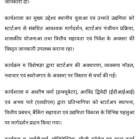
जानकारी दी।
कार्यशाला का मुख्य उद्देश्य स्थानीय युवाओं एवं उभरते उद्यमियों को
स्टार्टअप से संबंधित आवश्यक मार्गदर्शन, स्टार्टअप पंजीयन प्रक्रिया,
शासकीय योजनाओं तथा वित्तीय सहायता एवं निवेश के अवसरों की
विस्तृत जानकारी उपलब्ध कराना रहा।
कार्यक्रम में विशेषज्ञों द्वारा स्टार्टअप की अवधारणा, व्यवसाय मॉडल,
नवाचार एवं स्वरोजगार के अवसरों पर विस्तार से चर्चा की गई।
कार्यशाला में आशीष वर्मा (इन्क्यूबेटर), अरविंद द्विवेदी (ईडीआईआई)
एवं अभय पारे (एलडीएम) द्वारा प्रतिभागियों को स्टार्टअप स्थापना,
वित्तीय प्रबंधन, बैंकिंग सहायता एवं उद्यमिता विकास के विभिन्न पहलुओं
पर मार्गदर्शन प्रदान किया गया।
कार्यक्रम में आईटीआई, पॉलिटेक्निक, पीजी कॉलेज एवं माता कर्मा