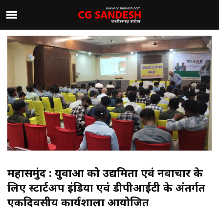
महासमुंद : युवाओं को उद्यमिता एवं नवाचार के
लिए स्टार्टअप इंडिया एवं डीपीआईटी के अंतर्गत
एकदिवसीय कार्यशाला आयोजित