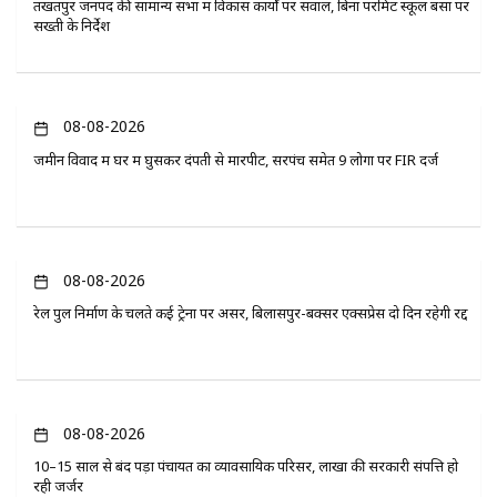
तखतपुर जनपद की सामान्य सभा में विकास कार्यों पर सवाल, बिना परमिट स्कूल बसों पर
सख्ती के निर्देश
08-08-2026
जमीन विवाद में घर में घुसकर दंपती से मारपीट, सरपंच समेत 9 लोगों पर FIR दर्ज
08-08-2026
रेल पुल निर्माण के चलते कई ट्रेनों पर असर, बिलासपुर-बक्सर एक्सप्रेस दो दिन रहेगी रद्द
08-08-2026
10–15 साल से बंद पड़ा पंचायत का व्यावसायिक परिसर, लाखों की सरकारी संपत्ति हो
रही जर्जर